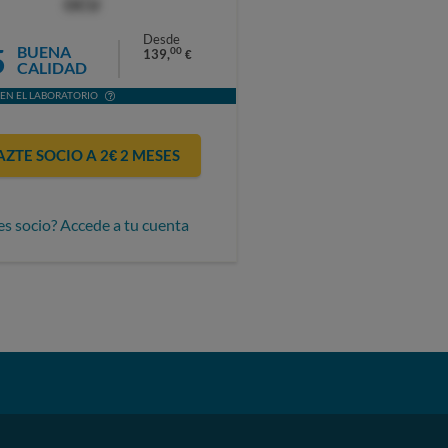
OCU
Desde
5
BUENA
00
139,
€
CALIDAD
EN EL LABORATORIO
AZTE SOCIO A 2€ 2 MESES
es socio? Accede a tu cuenta