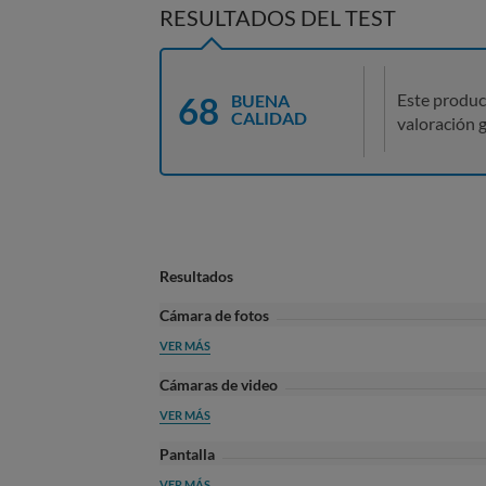
RESULTADOS DEL TEST
68
Este produc
BUENA
CALIDAD
valoración g
Resultados
Cámara de fotos
VER MÁS
Cámaras de video
VER MÁS
Pantalla
VER MÁS