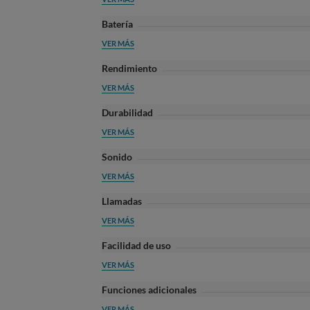
Batería
VER MÁS
Rendimiento
VER MÁS
Durabilidad
VER MÁS
Sonido
VER MÁS
Llamadas
VER MÁS
Facilidad de uso
VER MÁS
Funciones adicionales
VER MÁS