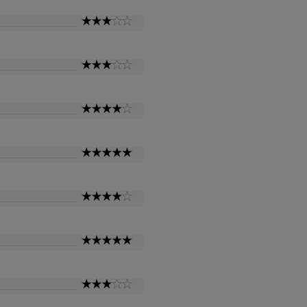
3
Star
3
Star
4
Star
5
Star
4
Star
5
Star
3
Star