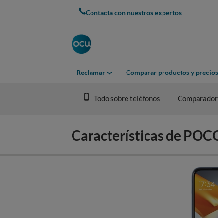
Skip
Contacta con nuestros expertos
to
main
content
Reclamar
Comparar productos y precios
Todo sobre teléfonos
Comparador
Características de PO