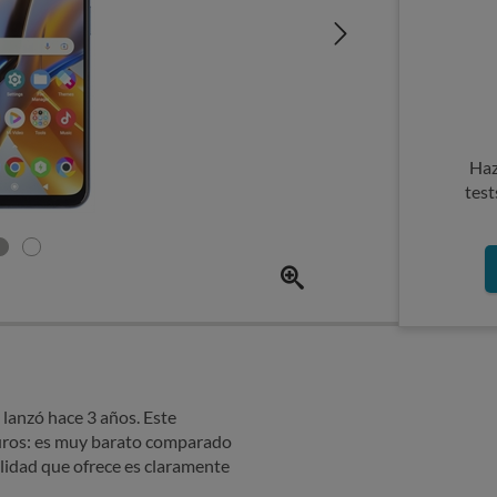
Haz
test
lanzó hace 3 años. Este
ros: es muy barato comparado
alidad que ofrece es claramente