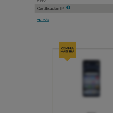
Info
Certificación IP
VER MÁS
COMPRA
MAESTRA