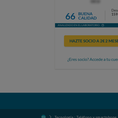
OCU
Des
66
BUENA
159
CALIDAD
ANALIZADO EN EL LABORATORIO
HAZTE SOCIO A 2€ 2 MES
¿Eres socio? Accede a tu cue
Tecnología : Teléfono y smartphone