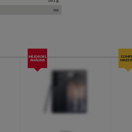
no
MEJOR DEL
COMP
ANÁLISIS
MAEST