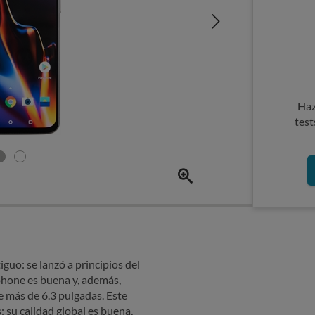
Haz
test
uo: se lanzó a principios del
phone es buena y, además,
e más de 6.3 pulgadas. Este
su calidad global es buena,