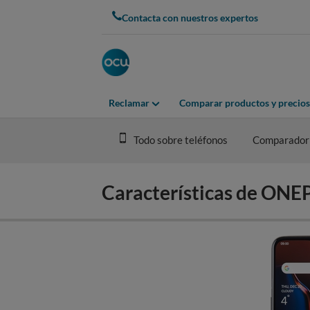
Skip
Contacta con nuestros expertos
to
main
content
Reclamar
Comparar productos y precios
Todo sobre teléfonos
Comparador
Características de ON