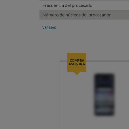
Frecuencia del procesador
Número de núcleos del procesador
VER MÁS
COMPRA
MAESTRA