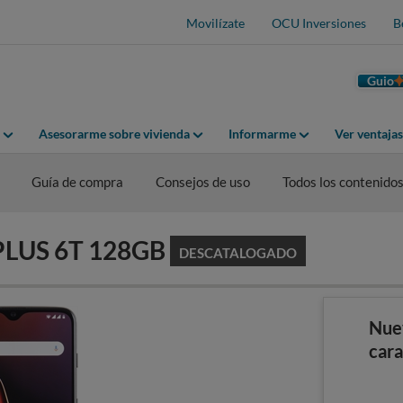
Movilízate
OCU Inversiones
B
Guio
Asesorarme sobre vivienda
Informarme
Ver ventaja
Guía de compra
Consejos de uso
Todos los contenido
EPLUS 6T 128GB
DESCATALOGADO
Nue
cara