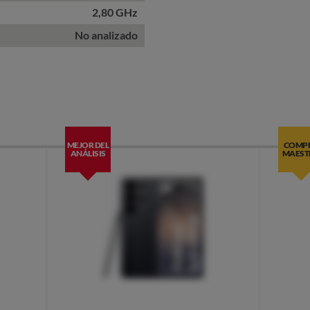
2,80 GHz
No analizado
MEJOR DEL
COMP
ANÁLISIS
MAEST