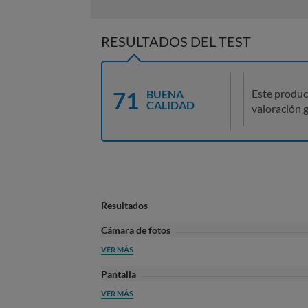
RESULTADOS DEL TEST
71
Este produc
BUENA
CALIDAD
valoración g
Resultados
Cámara de fotos
VER MÁS
Pantalla
VER MÁS