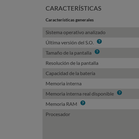
CARACTERÍSTICAS
Características generales
Sistema operativo analizado
Info
Última versión del S.O.
Info
Tamaño de la pantalla
Resolución de la pantalla
Capacidad de la batería
Memoria interna
Info
Memoria interna real disponible
Info
Memoria RAM
Procesador