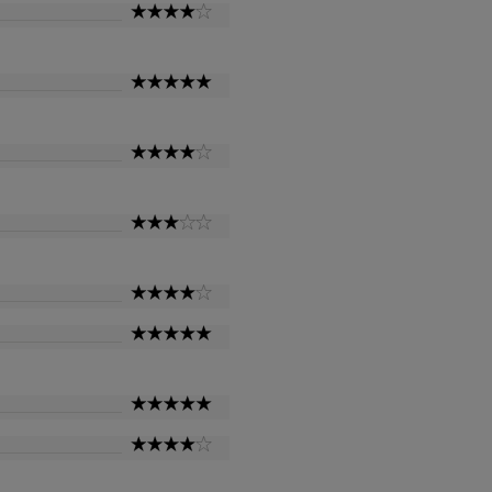
4
Star
5
Star
4
Star
3
Star
4
Star
5
Star
5
Star
4
Star