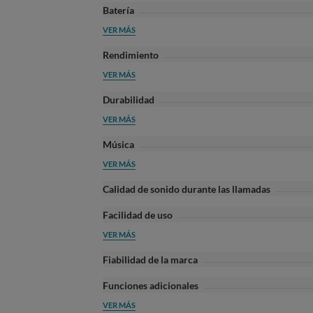
Batería
VER MÁS
Rendimiento
VER MÁS
Durabilidad
VER MÁS
Música
VER MÁS
Calidad de sonido durante las llamadas
Facilidad de uso
VER MÁS
Fiabilidad de la marca
Funciones adicionales
VER MÁS