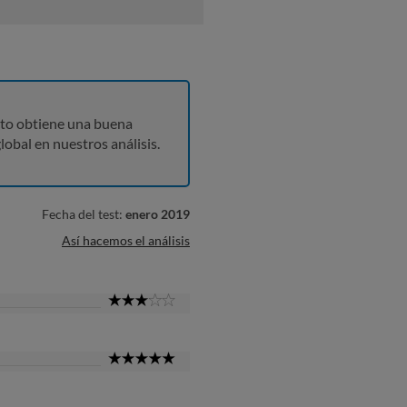
to obtiene una buena
lobal en nuestros análisis.
Fecha del test:
enero 2019
Así hacemos el análisis
3
Star
5
Star