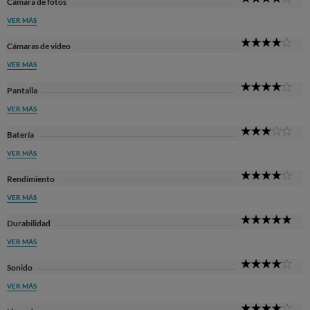
Cámara de fotos
Sta
VER MÁS
4
Cámaras de video
Sta
VER MÁS
4
Pantalla
Sta
VER MÁS
3
Batería
Sta
VER MÁS
4
Rendimiento
Sta
VER MÁS
5
Durabilidad
Sta
VER MÁS
4
Sonido
Sta
VER MÁS
4