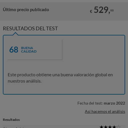
529,
Último precio publicado
00
€
RESULTADOS DEL TEST
68
BUENA
CALIDAD
Este producto obtiene una buena valoración global en
nuestros análisis.
Fecha del test:
marzo 2022
Así hacemos el análisis
Resultados
4