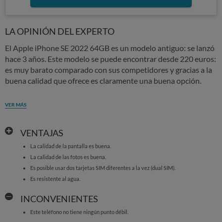
LA OPINIÓN DEL EXPERTO
El Apple iPhone SE 2022 64GB es un modelo antiguo: se lanzó
hace 3 años. Este modelo se puede encontrar desde 220 euros:
es muy barato comparado con sus competidores y gracias a la
buena calidad que ofrece es claramente una buena opción.
VER MÁS
VENTAJAS
La calidad de la pantalla es buena.
La calidad de las fotos es buena.
Es posible usar dos tarjetas SIM diferentes a la vez (dual SIM).
Es resistente al agua.
INCONVENIENTES
Este teléfono no tiene ningún punto débil.