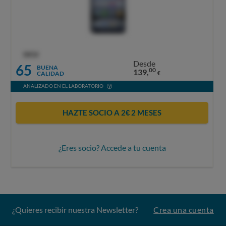
OCU
Desde
65
BUENA
00
139,
CALIDAD
€
ANALIZADO EN EL LABORATORIO
HAZTE SOCIO A 2€ 2 MESES
¿Eres socio? Accede a tu cuenta
¿Quieres recibir nuestra Newsletter?
Crea una cuenta