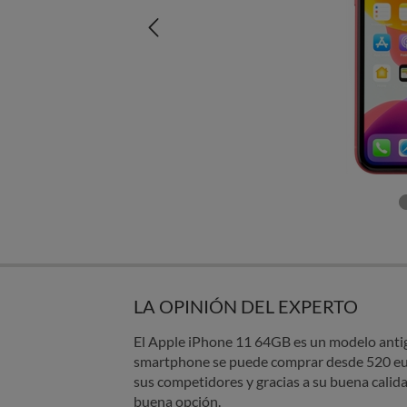
LA OPINIÓN DEL EXPERTO
El Apple iPhone 11 64GB es un modelo antigu
smartphone se puede comprar desde 520 eu
sus competidores y gracias a su buena calid
buena opción.