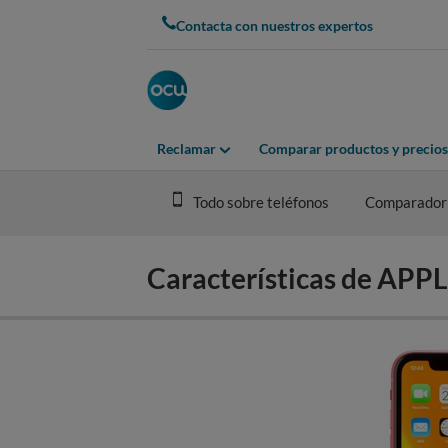
Skip
Contacta con nuestros expertos
to
main
content
Reclamar
Comparar productos y precios
Todo sobre teléfonos
Comparador
Características de AP