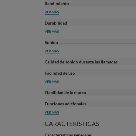
Rendimiento
VER MÁS
Durabilidad
VER MÁS
Sonido
VER MÁS
Calidad de sonido durante las llamadas
Facilidad de uso
VER MÁS
Fiabilidad de la marca
Funciones adicionales
VER MÁS
CARACTERÍSTICAS
Características generales