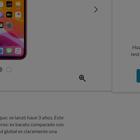
Haz
test
o: se lanzó hace 3 años. Este
ros: es barato comparado con
ad global es claramente una