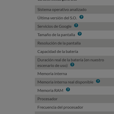
Sistema operativo analizado
Info
Última versión del S.O.
Info
Servicios de Google
Info
Tamaño de la pantalla
Resolución de la pantalla
Capacidad de la batería
Duración real de la batería (en nuestro
Info
escenario de uso)
Memoria interna
Info
Memoria interna real disponible
Info
Memoria RAM
Procesador
Frecuencia del procesador