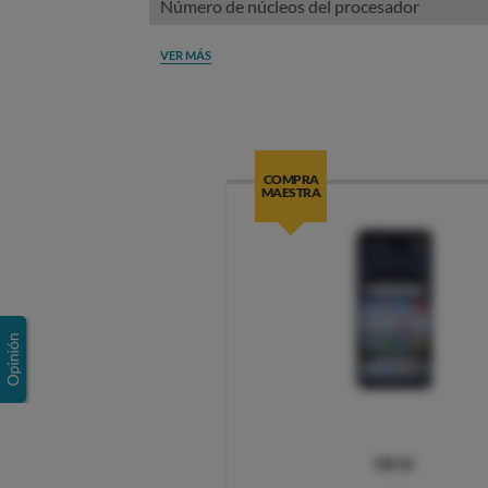
Número de núcleos del procesador
VER MÁS
COMPRA
MAESTRA
OCU