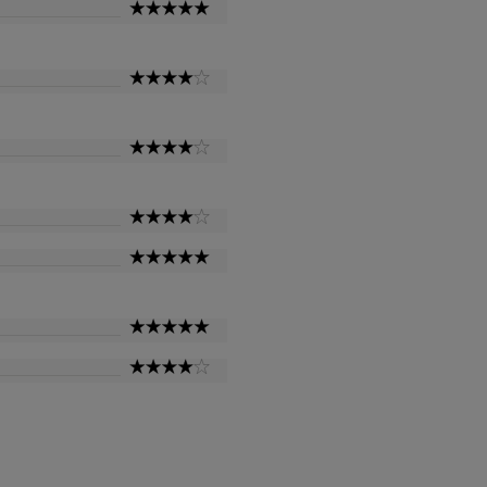
5
Star
4
Star
4
Star
4
Star
5
Star
5
Star
4
Star