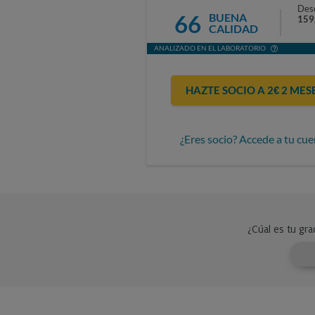
Des
66
BUENA
159
CALIDAD
ANALIZADO EN EL LABORATORIO
HAZTE SOCIO A 2€ 2 MES
¿Eres socio? Accede a tu cue