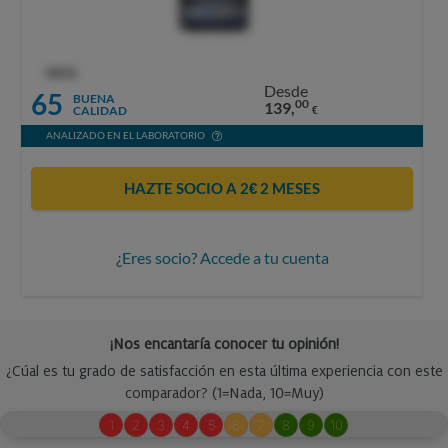
OCU
Desde
65
BUENA
00
139,
CALIDAD
€
ANALIZADO EN EL LABORATORIO
HAZTE SOCIO A 2€ 2 MESES
¿Eres socio? Accede a tu cuenta