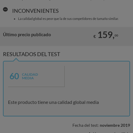
INCONVENIENTES
La calidad global es peor que la de sus competidores de tamaño similar.
159,
Último precio publicado
00
€
RESULTADOS DEL TEST
60
CALIDAD
MEDIA
Este producto tiene una calidad global media
Fecha del test:
noviembre 2019