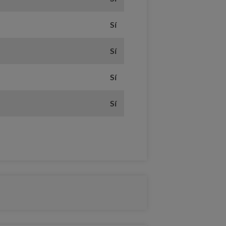
Sí
Sí
Sí
Sí