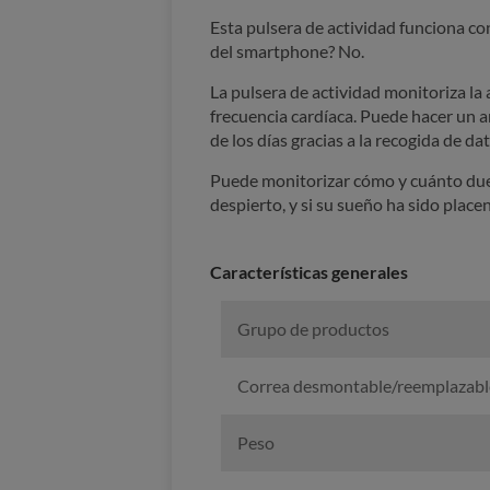
Esta pulsera de actividad funciona co
del smartphone? No.
La pulsera de actividad monitoriza la 
frecuencia cardíaca. Puede hacer un an
de los días gracias a la recogida de d
Puede monitorizar cómo y cuánto duer
despierto, y si su sueño ha sido place
Características generales
Grupo de productos
Correa desmontable/reemplazabl
Peso