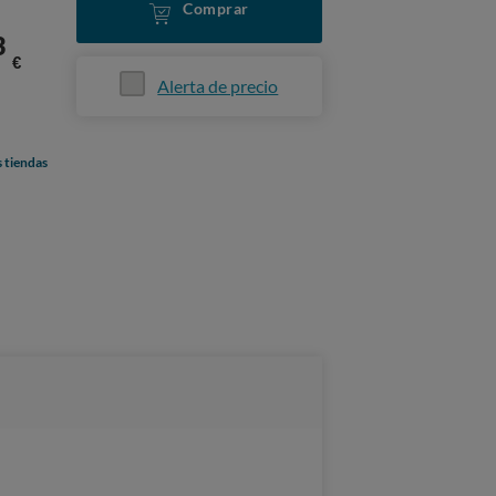
Comprar
3
€
Alerta de precio
s tiendas