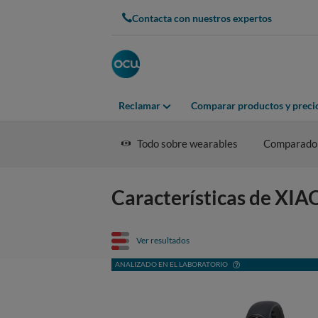
Contacta con nuestros expertos
Reclamar
Comparar productos y preci
Todo sobre wearables
Comparado
Características de XI
Ver resultados
ANALIZADO EN EL LABORATORIO