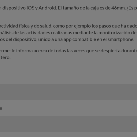
n dispositivo iOS y Android. El tamaño de la caja es de 46mm. ¿Es 
actividad física y de salud, como por ejemplo los pasos que ha dad
álisis de las actividades realizadas mediante la monitorización de
atos del dispositivo, unido a una app compatible en el smartphone.
me: le informa acerca de todas las veces que se despierta durant
ntero.
e