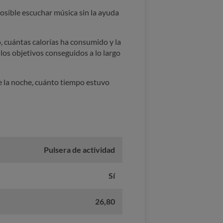
posible escuchar música sin la ayuda
o, cuántas calorías ha consumido y la
 los objetivos conseguidos a lo largo
e la noche, cuánto tiempo estuvo
Pulsera de actividad
Sí
26,80