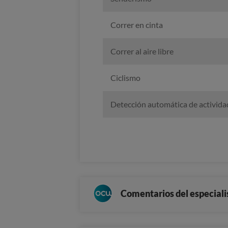
Correr en cinta
Correr al aire libre
Ciclismo
Detección automática de activida
Comentarios del especiali