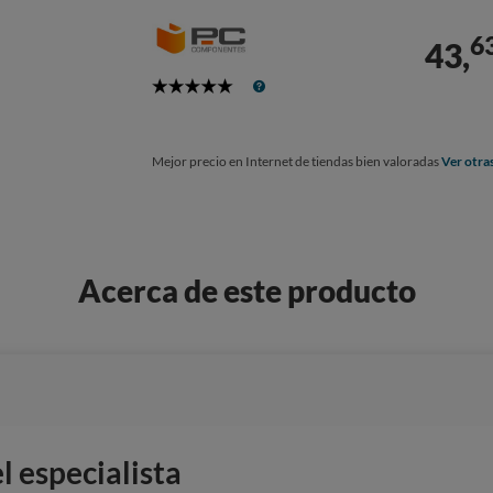
6
43,
5
Stars
Mejor precio en Internet de tiendas bien valoradas
Ver otra
Acerca de este producto
 especialista