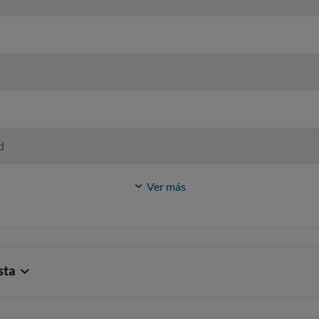
d
Ver más
sta