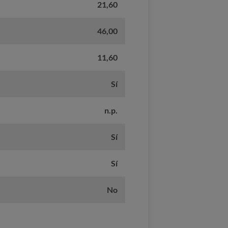
21,60
46,00
11,60
Sí
n.p.
Sí
Sí
No