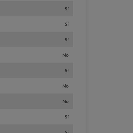
Sí
Sí
Sí
No
Sí
No
No
Sí
Sí