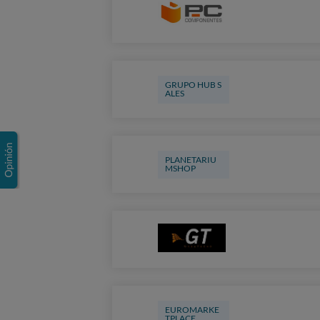
GRUPO HUB S
ALES
PLANETARIU
MSHOP
EUROMARKE
TPLACE