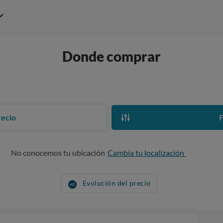
Donde comprar
recio
F
No conocemos tu ubicación
Cambia tu localización
Evolución del precio