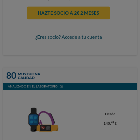
HAZTE SOCIO A 2€ 2 MESES
¿Eres socio? Accede a tu cuenta
80
MUY BUENA
CALIDAD
ANALIZADO EN EL LABORATORIO
Desde
49
140,
€