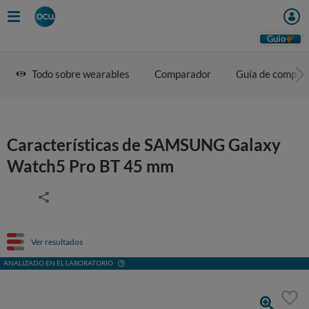
Guio
Todo sobre wearables
Comparador
Guía de compra
Características de SAMSUNG Galaxy
Watch5 Pro BT 45 mm
Ver resultados
ANALIZADO EN EL LABORATORIO