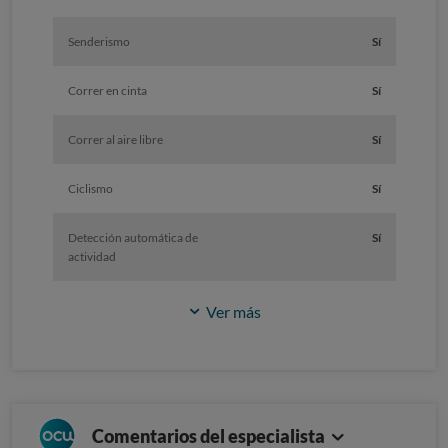
Senderismo
Sí
Correr en cinta
Sí
Correr al aire libre
Sí
Ciclismo
Sí
Detección automática de
Sí
actividad
Ver más
Comentarios del especialista