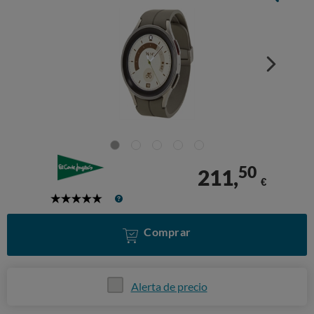
50
211,
€
5
Stars
Comprar
Alerta de precio