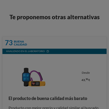
Te proponemos otras alternativas
73
BUENA
CALIDAD
ANALIZADO EN EL LABORATORIO
Desde
90
43,
€
El producto de buena calidad más barato
Producto con mejor precio y calidad similar al buscado