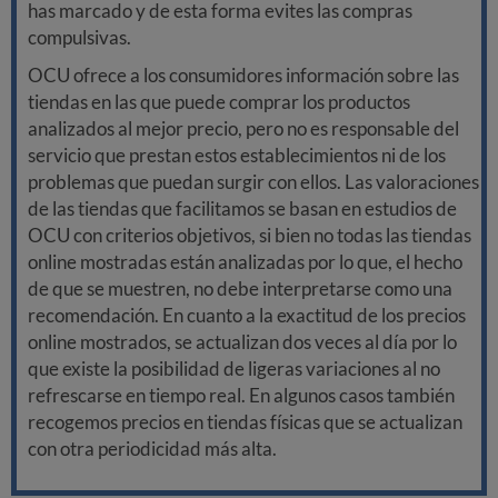
has marcado y de esta forma evites las compras
compulsivas.
OCU ofrece a los consumidores información sobre las
tiendas en las que puede comprar los productos
analizados al mejor precio, pero no es responsable del
servicio que prestan estos establecimientos ni de los
problemas que puedan surgir con ellos. Las valoraciones
de las tiendas que facilitamos se basan en estudios de
OCU con criterios objetivos, si bien no todas las tiendas
online mostradas están analizadas por lo que, el hecho
de que se muestren, no debe interpretarse como una
recomendación. En cuanto a la exactitud de los precios
online mostrados, se actualizan dos veces al día por lo
que existe la posibilidad de ligeras variaciones al no
refrescarse en tiempo real. En algunos casos también
recogemos precios en tiendas físicas que se actualizan
con otra periodicidad más alta.