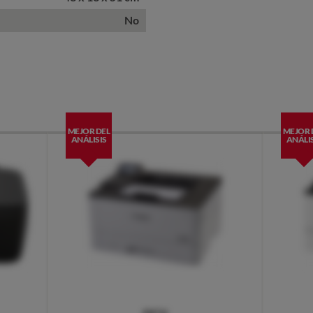
No
MEJOR DEL
MEJOR 
ANÁLISIS
ANÁLIS