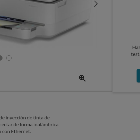
Haz
test
e inyección de tinta de
nectar de forma inalámbrica
a con Ethernet.