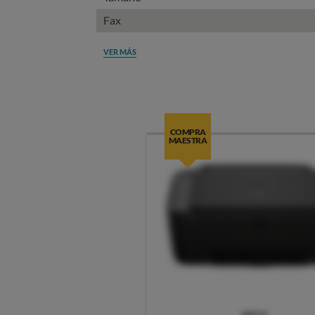
Fax
VER MÁS
COMPRA
MAESTRA