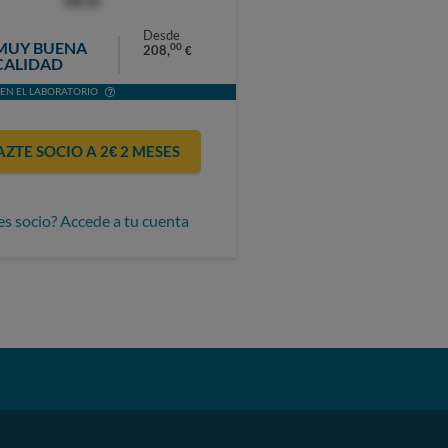
OCU
Desde
MUY BUENA
00
208,
€
CALIDAD
EN EL LABORATORIO
AZTE SOCIO A 2€ 2 MESES
es socio? Accede a tu cuenta