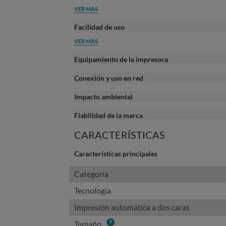
VER MÁS
Facilidad de uso
VER MÁS
Equipamiento de la impresora
Conexión y uso en red
Impacto ambiental
Fiabilidad de la marca
CARACTERÍSTICAS
Características principales
Categoría
Tecnología
Impresión automática a dos caras
Info
Tamaño