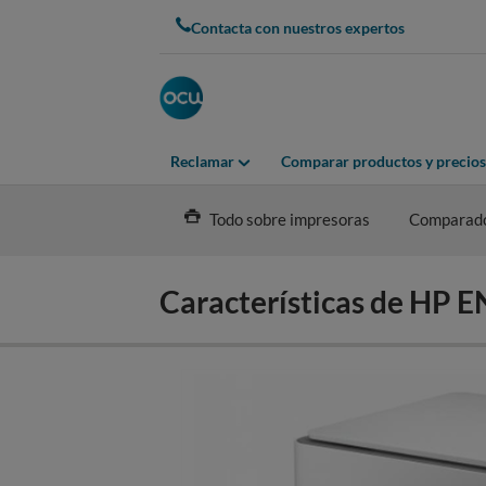
Skip
Contacta con nuestros expertos
to
main
content
Reclamar
Comparar productos y precios
Todo sobre impresoras
Comparad
Características de HP 