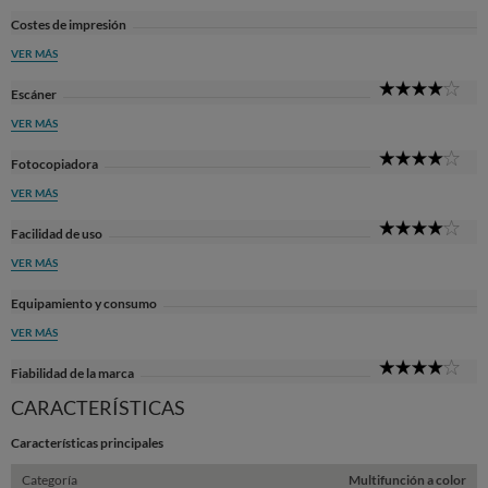
Costes de impresión
VER MÁS
4
Escáner
Sta
VER MÁS
4
Fotocopiadora
Sta
VER MÁS
4
Facilidad de uso
Sta
VER MÁS
Equipamiento y consumo
VER MÁS
4
Fiabilidad de la marca
Sta
CARACTERÍSTICAS
Características principales
Categoría
Multifunción a color