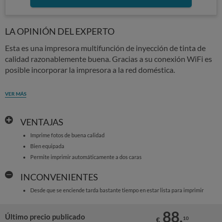
LA OPINIÓN DEL EXPERTO
Esta es una impresora multifunción de inyección de tinta de
calidad razonablemente buena. Gracias a su conexión WiFi es
posible incorporar la impresora a la red doméstica.
VER MÁS
VENTAJAS
Imprime fotos de buena calidad
Bien equipada
Permite imprimir automáticamente a dos caras
INCONVENIENTES
Desde que se enciende tarda bastante tiempo en estar lista para imprimir
88,
Último precio publicado
10
€