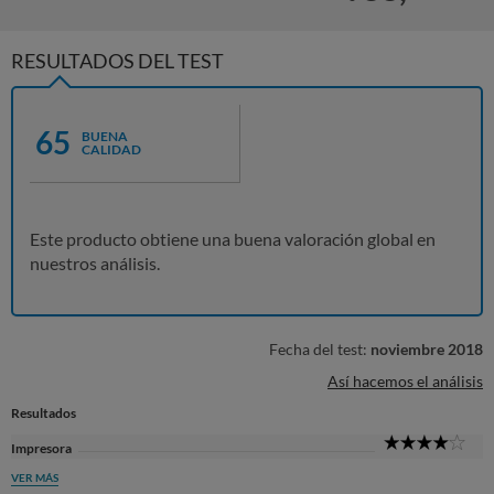
RESULTADOS DEL TEST
65
BUENA
CALIDAD
Este producto obtiene una buena valoración global en
nuestros análisis.
Fecha del test:
noviembre 2018
Así hacemos el análisis
Resultados
4
Impresora
Sta
VER MÁS