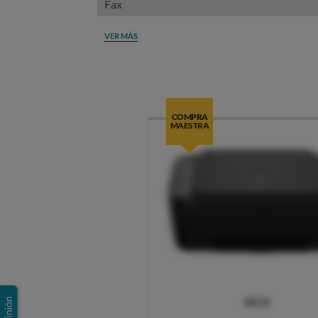
Fax
VER MÁS
COMPRA
MAESTRA
OCU