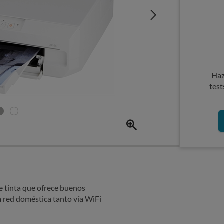
Haz
test
e tinta que ofrece buenos
a red doméstica tanto vía WiFi