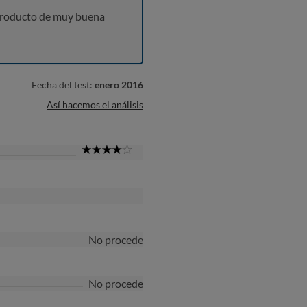
producto de muy buena
Fecha del test:
enero 2016
Así hacemos el análisis
4
Star
No procede
No procede