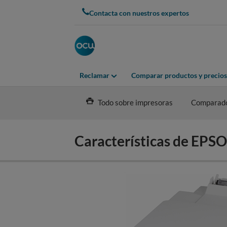
Skip
Contacta con nuestros expertos
to
main
content
Reclamar
Comparar productos y precios
Todo sobre impresoras
Comparad
Características de E