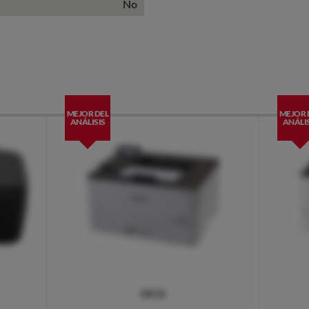
No
MEJOR DEL
MEJOR 
ANÁLISIS
ANÁLIS
OCU