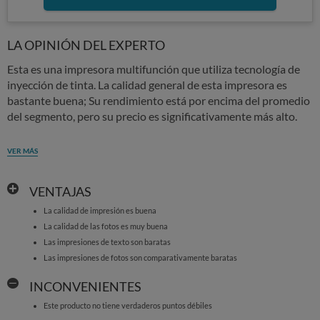
LA OPINIÓN DEL EXPERTO
Esta es una impresora multifunción que utiliza tecnología de
inyección de tinta. La calidad general de esta impresora es
bastante buena; Su rendimiento está por encima del promedio
del segmento, pero su precio es significativamente más alto.
VER MÁS
VENTAJAS
La calidad de impresión es buena
La calidad de las fotos es muy buena
Las impresiones de texto son baratas
Las impresiones de fotos son comparativamente baratas
INCONVENIENTES
Este producto no tiene verdaderos puntos débiles