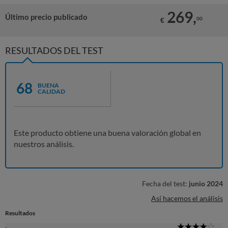
269,
Último precio publicado
00
€
RESULTADOS DEL TEST
68
BUENA
CALIDAD
Este producto obtiene una buena valoración global en
nuestros análisis.
Fecha del test:
junio 2024
Así hacemos el análisis
Resultados
4