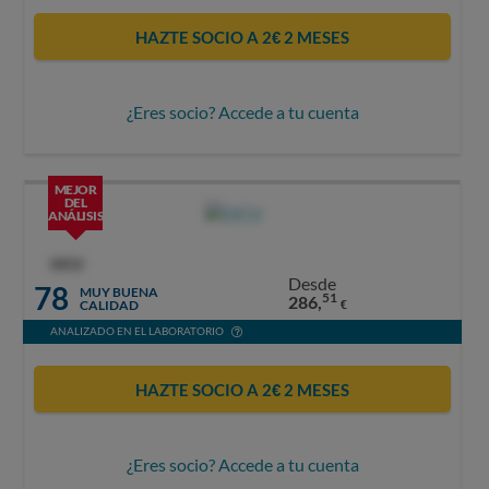
HAZTE SOCIO A 2€ 2 MESES
¿Eres socio? Accede a tu cuenta
MEJOR
DEL
ANÁLISIS
OCU
Desde
78
MUY BUENA
51
286,
CALIDAD
€
ANALIZADO EN EL LABORATORIO
HAZTE SOCIO A 2€ 2 MESES
¿Eres socio? Accede a tu cuenta