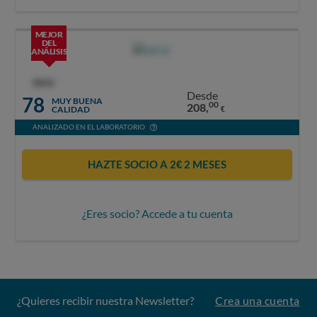
MEJOR
DEL
ANÁLISIS
OCU
Desde
78
MUY BUENA
00
208,
CALIDAD
€
ANALIZADO EN EL LABORATORIO
HAZTE SOCIO A 2€ 2 MESES
¿Eres socio? Accede a tu cuenta
¿Quieres recibir nuestra Newsletter?
Crea una cuenta