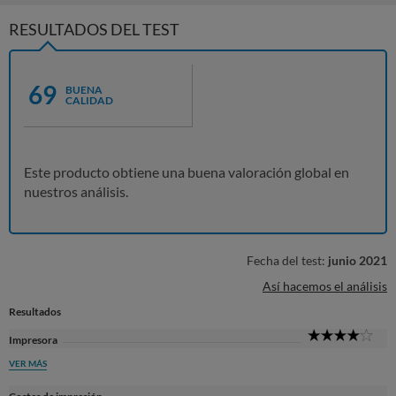
RESULTADOS DEL TEST
69
BUENA
CALIDAD
Este producto obtiene una buena valoración global en
nuestros análisis.
Fecha del test:
junio 2021
Así hacemos el análisis
Resultados
4
Impresora
Sta
VER MÁS