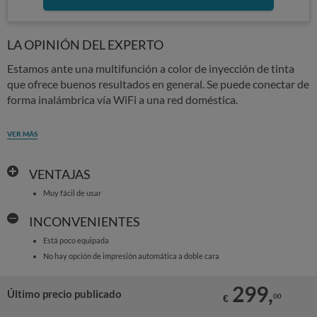
LA OPINIÓN DEL EXPERTO
Estamos ante una multifunción a color de inyección de tinta
que ofrece buenos resultados en general. Se puede conectar de
forma inalámbrica vía WiFi a una red doméstica.
VER MÁS
VENTAJAS
Muy fácil de usar
INCONVENIENTES
Está poco equipada
No hay opción de impresión automática a doble cara
299,
Último precio publicado
00
€