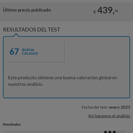
439,
Último precio publicado
46
€
RESULTADOS DEL TEST
67
BUENA
CALIDAD
Este producto obtiene una buena valoración global en
nuestros análisis.
Fecha del test:
enero 2023
Así hacemos el análisis
Resultados
3