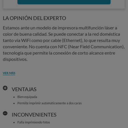
LA OPINIÓN DEL EXPERTO
Estamos ante un modelo de impresora multifunción láser a
color de buena calidad. Se puede conectar a la red doméstica
tanto vía WiFi como por cable (Ethernet), lo que resulta muy
conveniente. No cuenta con NFC (Near Field Communication),
tecnología que permite la conexión de corto alcance entre
dispositivos.
VER MÁS
VENTAJAS
Bien equipada
Permite imprimir automáticamente a dos caras
INCONVENIENTES
Falla imprimiendo fotos