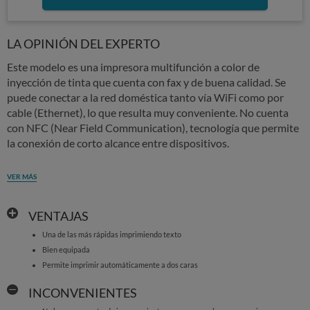
LA OPINIÓN DEL EXPERTO
Este modelo es una impresora multifunción a color de
inyección de tinta que cuenta con fax y de buena calidad. Se
puede conectar a la red doméstica tanto vía WiFi como por
cable (Ethernet), lo que resulta muy conveniente. No cuenta
con NFC (Near Field Communication), tecnología que permite
la conexión de corto alcance entre dispositivos.
VER MÁS
VENTAJAS
Una de las más rápidas imprimiendo texto
Bien equipada
Permite imprimir automáticamente a dos caras
INCONVENIENTES