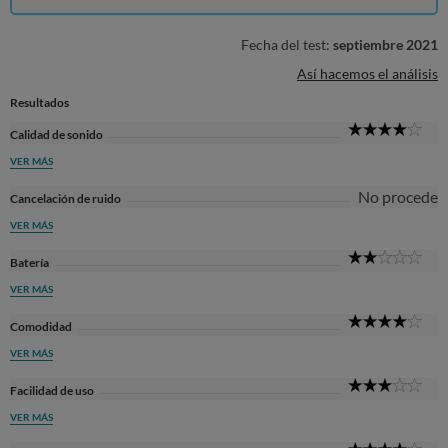
Fecha del test:
septiembre 2021
Así hacemos el análisis
Resultados
4
Calidad de sonido
Sta
VER MÁS
No procede
Cancelación de ruido
VER MÁS
2
Batería
Sta
VER MÁS
4
Comodidad
Sta
VER MÁS
3
Facilidad de uso
Sta
VER MÁS