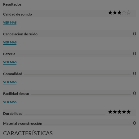
Resultados
3
Calidad de sonido
Sta
VER MÁS
0
Cancelación de ruido
VER MÁS
0
Batería
VER MÁS
0
Comodidad
VER MÁS
0
Facilidad de uso
VER MÁS
5
Durabilidad
Sta
0
Material y construcción
CARACTERÍSTICAS