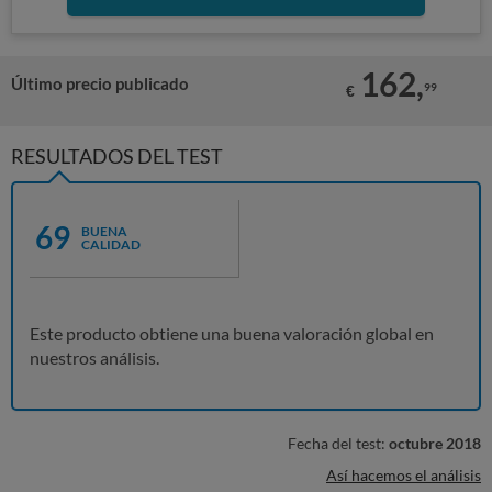
162,
Último precio publicado
99
€
RESULTADOS DEL TEST
69
BUENA
CALIDAD
Este producto obtiene una buena valoración global en
nuestros análisis.
Fecha del test:
octubre 2018
Así hacemos el análisis