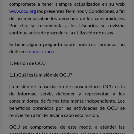
compromete a tener siempre actualizados en su web
www.ocu.org
los presentes Términos y Condiciones, a fin
de no menoscabar los derechos de los consumidores.
Por ello, se recomienda a los Usuarios su revisión
continua antes de proceder a la utilización de estos.
Si tiene alguna pregunta sobre nuestros Términos, no
dude en
contactarnos
.
1. Misión de OCU
1.1 ¿Cuál es la misión de OCU?
La misión de la asociación de consumidores OCU es la
de informar, servir, defender y representar a los
consumidores, de forma totalmente independiente. Los
beneficios obtenidos por las actividades de OCU se
reinvierten a fin de llevar a cabo esta misión.
OCU se compromete, de este modo, a atender las
necesidades de los consumidores, así como a proteger y