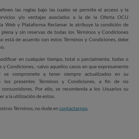
finen las reglas bajo las cuales se permite el acceso y la
servicios y/o ventajas asociados a la de la Oferta OCU
 la Web y Plataforma Reclamar le atribuye la condición de
n plena y sin reservas de todas los Términos y Condiciones
 no está de acuerdo con estos Términos y Condiciones, debe
so.
dificar en cualquier tiempo, total o parcialmente, todas o
s y Condiciones, -salvo aquellos casos en que expresamente
CU se compromete a tener siempre actualizados en su
s
los presentes Términos y Condiciones, a fin de no
 consumidores. Por ello, se recomienda a los Usuarios su
 a la utilización de estos.
uestros Términos, no dude en
contactarnos
.