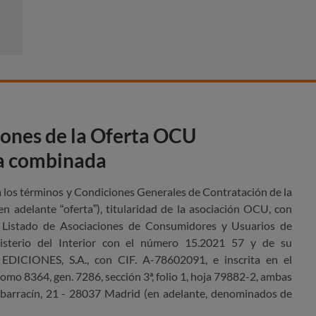
iones de la Oferta OCU
ta combinada
los términos y Condiciones Generales de Contratación de la
delante “oferta”), titularidad de la asociación OCU, con
l Listado de Asociaciones de Consumidores y Usuarios de
sterio del Interior con el número 15.2021 57 y de su
EDICIONES, S.A., con CIF. A-78602091, e inscrita en el
omo 8364, gen. 7286, sección 3ª, folio 1, hoja 79882-2, ambas
 Albarracín, 21 - 28037 Madrid (en adelante, denominados de