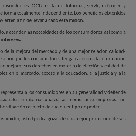
consumidores OCU es la de informar, servir, defender y
de forma totalmente independiente. Los beneficios obtenidos
ierten a fin de llevar a cabo esta misión.
 a atender las necesidades de los consumidores, así como a
 intereses.
o de la mejora del mercado y de una mejor relación calidad-
 Vela por que los consumidores tengan acceso a la información
edan mejorar sus derechos en materia de elección y calidad de
les en el mercado, acceso a la educación, a la justicia y a la
 representa a los consumidores en su generalidad y defiende
acionales e internacionales, así como ante empresas, sin
ubordinación respecto de cualquier tipo de poder.
nsumidor, usted podrá gozar de una mejor protección de sus