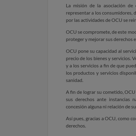
La misión de la asociación de 
representar a los consumidores, 
por las actividades de OCU se reinv
OCU se compromete, de este modo,
proteger y mejorar sus derechos e
OCU pone su capacidad al servici
precio de los bienes y servicios.
y a los servicios a fin de que pu
los productos y servicios disponib
sanidad.
A fin de lograr su cometido, OCU
sus derechos ante instancias n
concesión alguna ni relación de s
Así pues, gracias a OCU, como co
derechos.