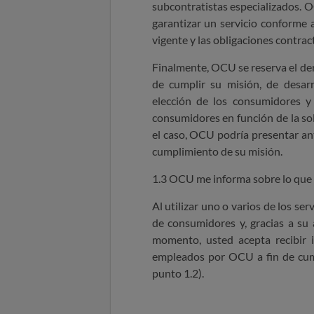
subcontratistas especializados. 
garantizar un servicio conforme 
vigente y las obligaciones contra
Finalmente, OCU se reserva el der
de cumplir su misión, de desarr
elección de los consumidores y 
consumidores en función de la so
el caso, OCU podría presentar an
cumplimiento de su misión.
1.3 OCU me informa sobre lo que 
Al utilizar uno o varios de los se
de consumidores y, gracias a su
momento, usted acepta recibir 
empleados por OCU a fin de cump
punto 1.2).