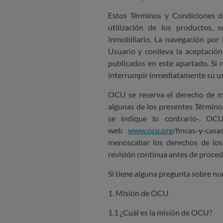
Estos Términos y Condiciones de
utilización de los productos, 
Inmobiliario. La navegación por
Usuario y conlleva la aceptació
publicados en este apartado. Si
interrumpir inmediatamente su u
OCU se reserva el derecho de mo
algunas de los presentes Término
se indique lo contrario-. O
web
www.ocu.org
/fincas-y-casa
menoscabar los derechos de los
revisión continua antes de proceder
Si tiene alguna pregunta sobre n
1. Misión de OCU
1.1 ¿Cuál es la misión de OCU?