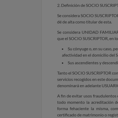
2. Definición de SOCIO SUSCR
Se considera SOCIO SUSCRIPTOR a
dé de alta como titular de esta.
Se considera UNIDAD FAMILIAR a
que el SOCIO SUSCRIPTOR, en los
Su cónyuge o, en su caso, 
afectividad en el domicilio d
Sus ascendientes y descendi
Tanto el SOCIO SUSCRIPTOR como
servicios recogidos en este docume
denominará en adelante USUARI
A fin de evitar usos fraudulentos
todo momento la acreditación d
forma fehaciente la misma, com
certificado de matrimonio o regist