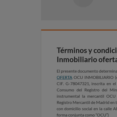
Términos y condic
Inmobiliario ofer
El presente documento determina 
OFERTA
OCU INMOBILIARIO (en a
CIF. G-78047321, inscrita en e
Consumo del Registro del Mini
instrumental la mercantil OCU 
Registro Mercantil de Madrid en t
con domicilio social en la calle
forma conjunta como “OCU”)