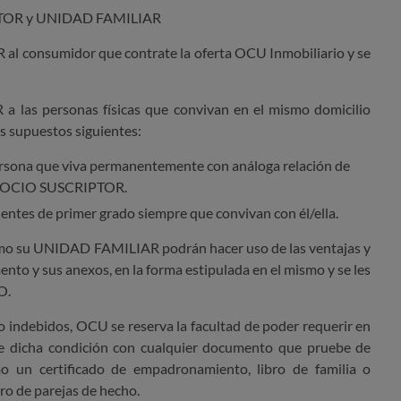
IPTOR y UNIDAD FAMILIAR
l consumidor que contrate la oferta OCU Inmobiliario y se
 las personas físicas que convivan en el mismo domicilio
 supuestos siguientes:
persona que viva permanentemente con análoga relación de
el SOCIO SUSCRIPTOR.
entes de primer grado siempre que convivan con él/ella.
 su UNIDAD FAMILIAR podrán hacer uso de las ventajas y
nto y sus anexos, en la forma estipulada en el mismo y se les
O.
 o indebidos, OCU se reserva la facultad de poder requerir en
e dicha condición con cualquier documento que pruebe de
o un certificado de empadronamiento, libro de familia o
ro de parejas de hecho.