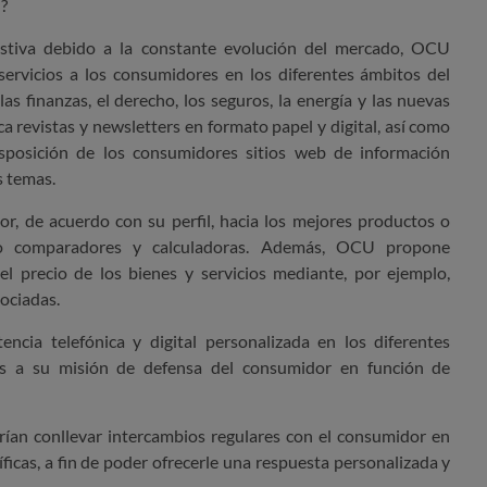
?
austiva debido a la constante evolución del mercado, OCU
ervicios a los consumidores en los diferentes ámbitos del
as finanzas, el derecho, los seguros, la energía y las nuevas
a revistas y newsletters en formato papel y digital, así como
sposición de los consumidores sitios web de información
s temas.
r, de acuerdo con su perfil, hacia los mejores productos o
do comparadores y calculadoras. Además, OCU propone
el precio de los bienes y servicios mediante, por ejemplo,
ociadas.
ncia telefónica y digital personalizada en los diferentes
s a su misión de defensa del consumidor
en función de
drían conllevar intercambios regulares con el consumidor en
ficas, a fin de poder ofrecerle una respuesta personalizada y