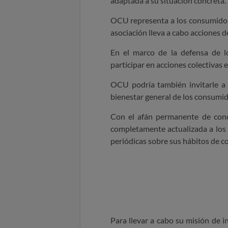
adaptada a su situación concreta.
OCU representa a los consumidore
asociación lleva a cabo acciones 
En el marco de la defensa de l
participar en acciones colectivas 
OCU podría también invitarle a 
bienestar general de los consumid
Con el afán permanente de cono
completamente actualizada a los
periódicas sobre sus hábitos de 
Para llevar a cabo su misión de 