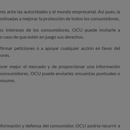
s ante las autoridades y el mundo empresarial. Así pues, la
destinadas a mejorar la protección de todos los consumidores.
os intereses de los consumidores, OCU puede invitarle a
en caso de que estén en juego sus derechos.
firmar peticiones o a apoyar cualquier acción en favor del
ores.
cer mejor el mercado y de proporcionar una información
 consumidores, OCU puede enviarles encuestas puntuales o
consumo.
información y defensa del consumidor, OCU podría recurrir a