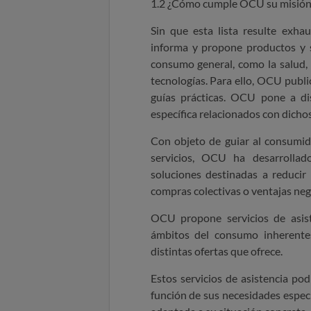
1.2 ¿Cómo cumple OCU su misión
Sin que esta lista resulte exh
informa y propone productos y s
consumo general, como la salud, l
tecnologías. Para ello, OCU public
guías prácticas. OCU pone a di
específica relacionados con dicho
Con objeto de guiar al consumido
servicios, OCU ha desarrolla
soluciones destinadas a reducir 
compras colectivas o ventajas neg
OCU propone servicios de asiste
ámbitos del consumo inherente
distintas ofertas que ofrece.
Estos servicios de asistencia po
función de sus necesidades especí