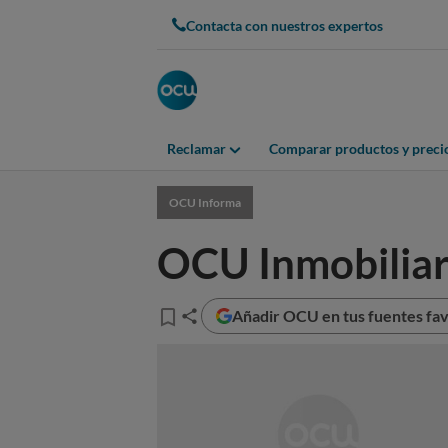
Contacta con nuestros expertos
Reclamar
Comparar productos y preci
OCU Informa
OCU Inmobiliar
Añadir OCU en tus fuentes fav