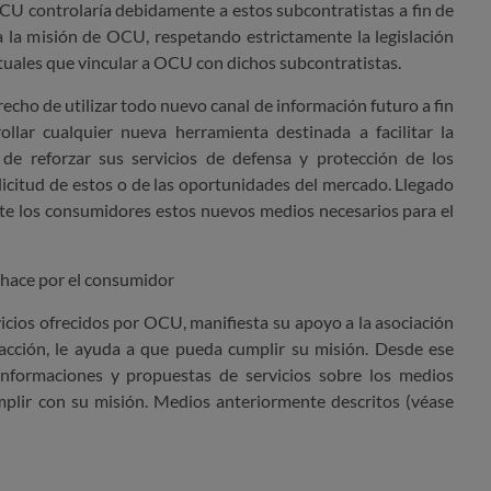
OCU controlaría debidamente a estos subcontratistas a fin de
a la misión de OCU, respetando estrictamente la legislación
ctuales que vincular a OCU con dichos subcontratistas.
echo de utilizar todo nuevo canal de información futuro a fin
ollar cualquier nueva herramienta destinada a facilitar la
de reforzar sus servicios de defensa y protección de los
licitud de estos o de las oportunidades del mercado. Llegado
te los consumidores estos nuevos medios necesarios para el
hace por el consumidor
rvicios ofrecidos por OCU, manifiesta su apoyo a la asociación
 acción, le ayuda a que pueda cumplir su misión. Desde ese
informaciones y propuestas de servicios sobre los medios
lir con su misión. Medios anteriormente descritos (véase