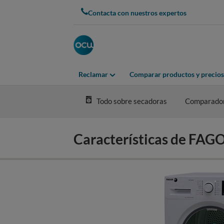
Skip
Contacta con nuestros expertos
to
main
content
Reclamar
Comparar productos y precios
Todo sobre secadoras
Comparado
Características de FA