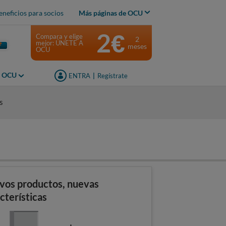
eneficios para socios
Más páginas de OCU
2€
Compara y elige
2
mejor: ÚNETE A
meses
OCU
s OCU
ENTRA
|
Regístrate
s
vos productos, nuevas
cterísticas