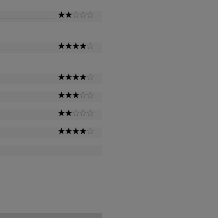
2
Star
4
Star
4
Star
3
Star
2
Star
4
Star