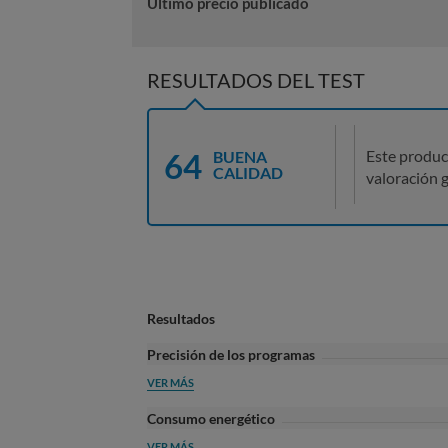
Último precio publicado
RESULTADOS DEL TEST
64
Este produc
BUENA
CALIDAD
valoración g
Resultados
Precisión de los programas
VER MÁS
Consumo energético
VER MÁS