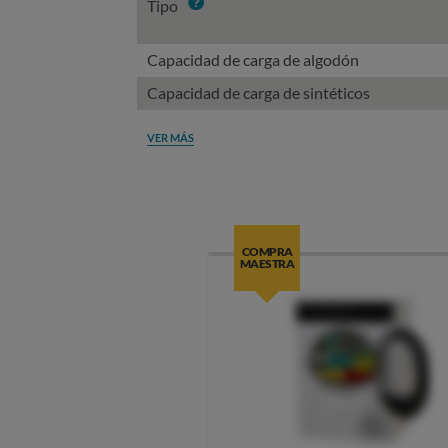
Info
Tipo
Capacidad de carga de algodón
Capacidad de carga de sintéticos
VER MÁS
COMPRA
MAESTRA