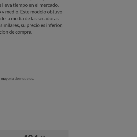
e lleva tiempo en el mercado.
 y medio. Este modelo obtuvo
de la media de las secadoras
imilares, su precio es inferior,
cion de compra.
a mayoria de modelos.
.