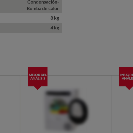
Condensación-
Bomba de calor
8 kg
4 kg
MEJOR DEL
MEJOR 
ANÁLISIS
ANÁLIS