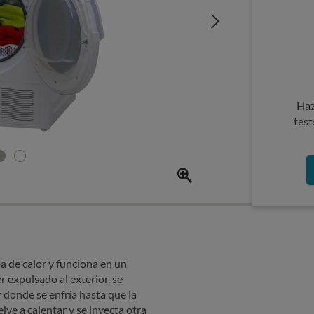
Haz
test
 de calor y funciona en un
r expulsado al exterior, se
 donde se enfría hasta que la
ve a calentar y se inyecta otra