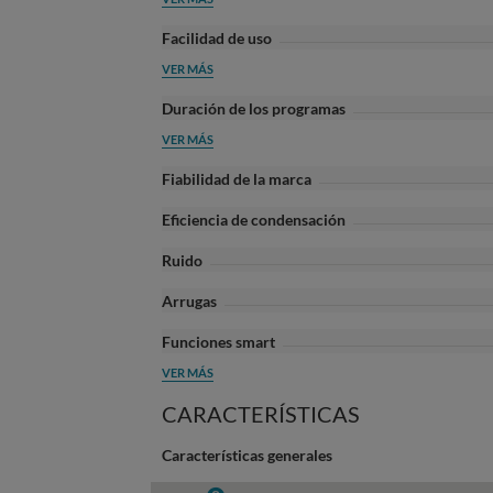
Facilidad de uso
VER MÁS
Duración de los programas
VER MÁS
Fiabilidad de la marca
Eficiencia de condensación
Ruido
Arrugas
Funciones smart
VER MÁS
CARACTERÍSTICAS
Características generales