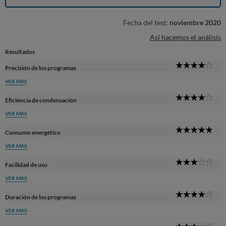
Fecha del test:
noviembre 2020
Así hacemos el análisis
Resultados
4
Precisión de los programas
Sta
VER MÁS
4
Eficiencia de condensación
Sta
VER MÁS
5
Consumo energético
Sta
VER MÁS
3
Facilidad de uso
Sta
VER MÁS
4
Duración de los programas
Sta
VER MÁS