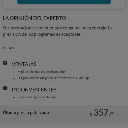
LA OPINIÓN DEL EXPERTO
Sus prestaciones son buenas y consume poca energía. La
precisión de los programas es aceptable.
VER MÁS
VENTAJAS
Modelo eficiente energéticamente.
El agua condensada puede ir directamente al drenaje.
INCONVENIENTES
Le lleva tiempo secar la ropa.
357,
Último precio publicado
00
€