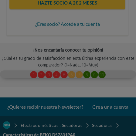
HAZTE SOCIO A 2€ 2 MESES
¿Eres socio? Accede a tu cuenta
¿Quieres recibir nuestra Newsletter?
Crea una cuenta
Electrodomésticos : Secadoras
Secadoras
Características de BEKO DS7331PA0