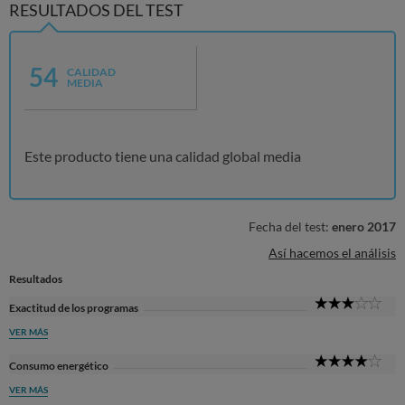
RESULTADOS DEL TEST
54
CALIDAD
MEDIA
Este producto tiene una calidad global media
Fecha del test:
enero 2017
Así hacemos el análisis
Resultados
3
Exactitud de los programas
Sta
VER MÁS
4
Consumo energético
Sta
VER MÁS