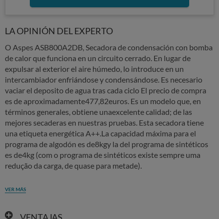
LA OPINIÓN DEL EXPERTO
O Aspes ASB800A2DB, Secadora de condensación con bomba
de calor que funciona en un circuito cerrado. En lugar de
expulsar al exterior el aire húmedo, lo introduce en un
intercambiador enfriándose y condensándose. Es necesario
vaciar el deposito de agua tras cada ciclo El precio de compra
es de aproximadamente477,82euros. Es un modelo que, en
términos generales, obtiene unaexcelente calidad; de las
mejores secaderas en nuestras pruebas. Esta secadora tiene
una etiqueta energética A++.La capacidad máxima para el
programa de algodón es de8kgy la del programa de sintéticos
es de4kg (com o programa de sintéticos existe sempre uma
redução da carga, de quase para metade).
VER MÁS
VENTAJAS