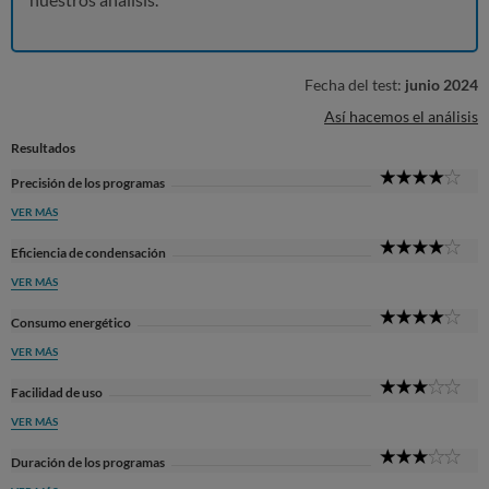
Fecha del test:
junio 2024
Así hacemos el análisis
Resultados
4
Precisión de los programas
Sta
VER MÁS
4
Eficiencia de condensación
Sta
VER MÁS
4
Consumo energético
Sta
VER MÁS
3
Facilidad de uso
Sta
VER MÁS
3
Duración de los programas
Sta