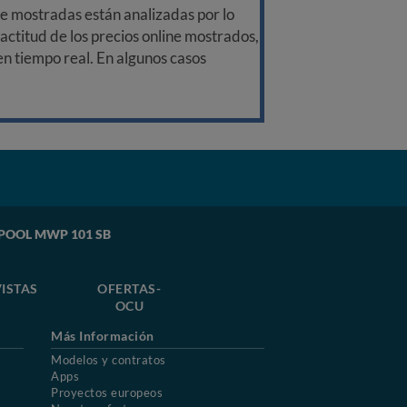
ine mostradas están analizadas por lo
ctitud de los precios online mostrados,
 en tiempo real. En algunos casos
RLPOOL MWP 101 SB
ISTAS
OFERTAS-
OCU
Más Información
Modelos y contratos
Apps
Proyectos europeos