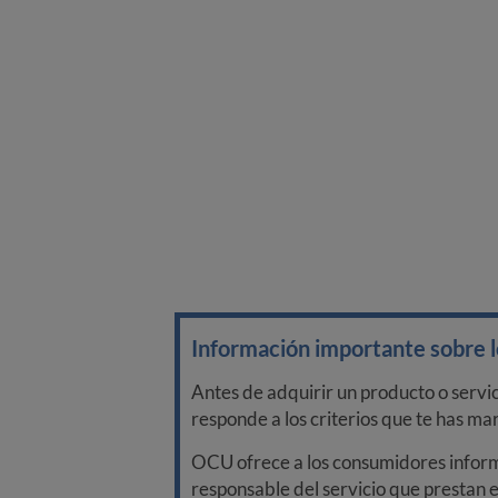
Información importante sobre lo
Antes de adquirir un producto o servi
responde a los criterios que te has m
OCU ofrece a los consumidores informa
responsable del servicio que prestan e