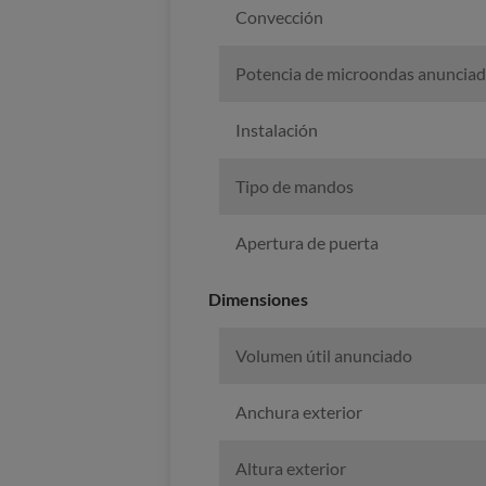
Convección
Potencia de microondas anuncia
Instalación
Tipo de mandos
Apertura de puerta
Dimensiones
Volumen útil anunciado
Anchura exterior
Altura exterior