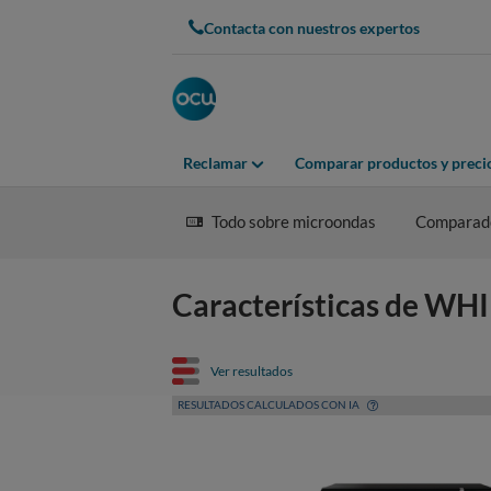
Contacta con nuestros expertos
Reclamar
Comparar productos y preci
Todo sobre microondas
Comparad
Características de W
Ver resultados
RESULTADOS CALCULADOS CON IA