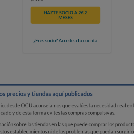
HAZTE SOCIO A 2€ 2
MESES
¿Eres socio? Accede a tu cuenta
s precios y tiendas aquí publicados
cio, desde OCU aconsejamos que evalúes la necesidad real en l
arcado y de esta forma evites las compras compulsivas.
ción sobre las tiendas en las que puede comprar los productos
stos establecimientos ni de los problemas que puedan surgir co