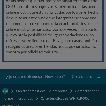
de las tiendas que facilitamos se basan en estudios de
OCU con criterios objetivos, si bien no todas las tiendas
online mostradas están analizadas por lo que, el hecho
de que se muestren, no debe interpretarse como una
recomendación. En cuanto a la exactitud de los precios
online mostrados, se actualizan dos veces al día por lo
que existe la posibilidad de ligeras variaciones al no
refrescarse en tiempo real. En algunos casos también
recogemos precios en tiendas físicas que se actualizan
con otra periodicidad más alta.
¿Quieres recibir nuestra Newsletter?
Crea una cuenta
Electrodomésticos : Microondas
Comparador de
hornos microondas
Características de WHIRLPOOL
MBNA900B