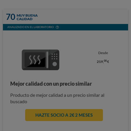
70
MUY BUENA
CALIDAD
ANALIZADO EN EL LABORATORIO
Desde
00
219,
€
Mejor calidad con un precio similar
Producto de mejor calidad a un precio similar al
buscado
HAZTE SOCIO A 2€ 2 MESES