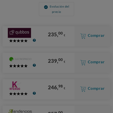
Evolución del
precio
00
235,
Comprar
€
5
Stars
00
239,
Comprar
€
5
Stars
98
246,
Comprar
€
5
Stars
00