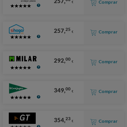
257,
Comprar
€
5
Stars
25
257,
Comprar
€
5
Stars
00
292,
Comprar
€
5
Stars
00
349,
Comprar
€
5
Stars
23
354,
Comprar
€