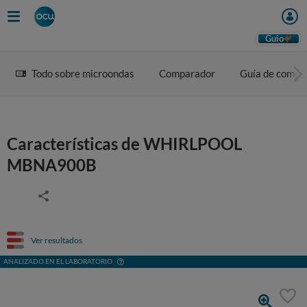
Guio
Todo sobre microondas
Comparador
Guía de compr
Características de WHIRLPOOL
MBNA900B
Ver resultados
ANALIZADO EN EL LABORATORIO