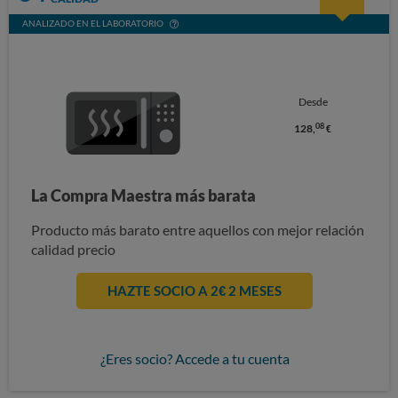
ANALIZADO EN EL LABORATORIO
Desde
08
128,
€
La Compra Maestra más barata
Producto más barato entre aquellos con mejor relación
calidad precio
HAZTE SOCIO A 2€ 2 MESES
¿Eres socio? Accede a tu cuenta