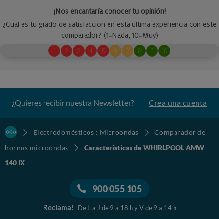
¿Quieres recibir nuestra Newsletter?
Crea una cuenta
Electrodomésticos : Microondas
Comparador de
hornos microondas
Características de WHIRLPOOL AMW
140 IX
900 055 105
Reclama!
De L a J de 9 a 18 h y V de 9 a 14 h