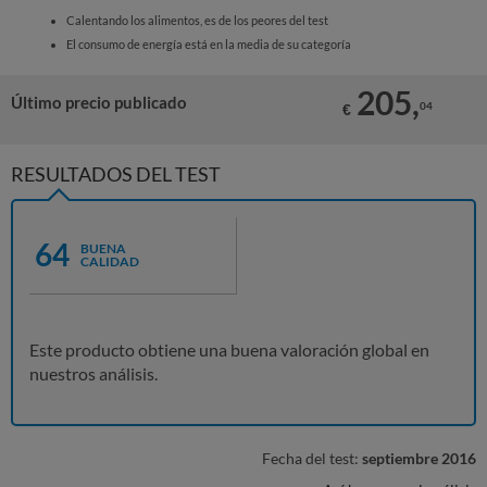
Calentando los alimentos, es de los peores del test
El consumo de energía está en la media de su categoría
205,
Último precio publicado
04
€
RESULTADOS DEL TEST
64
BUENA
CALIDAD
Este producto obtiene una buena valoración global en
nuestros análisis.
Fecha del test:
septiembre 2016