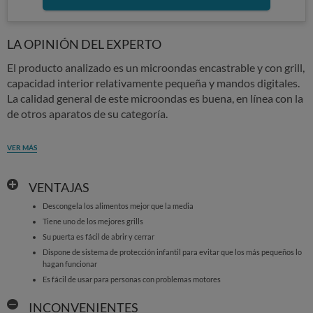
LA OPINIÓN DEL EXPERTO
El producto analizado es un microondas encastrable y con grill,
capacidad interior relativamente pequeña y mandos digitales.
La calidad general de este microondas es buena, en línea con la
de otros aparatos de su categoría.
VER MÁS
VENTAJAS
Descongela los alimentos mejor que la media
Tiene uno de los mejores grills
Su puerta es fácil de abrir y cerrar
Dispone de sistema de protección infantil para evitar que los más pequeños lo
hagan funcionar
Es fácil de usar para personas con problemas motores
INCONVENIENTES