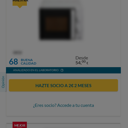
MAESTRA
OCU
Desde
68
BUENA
00
54,
CALIDAD
€
ANALIZADO EN EL LABORATORIO
HAZTE SOCIO A 2€ 2 MESES
¿Eres socio? Accede a tu cuenta
MEJOR