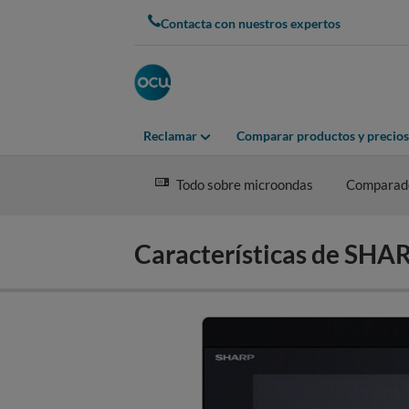
Skip
Contacta con nuestros expertos
to
main
content
Reclamar
Comparar productos y precios
Todo sobre microondas
Comparad
Características de SH