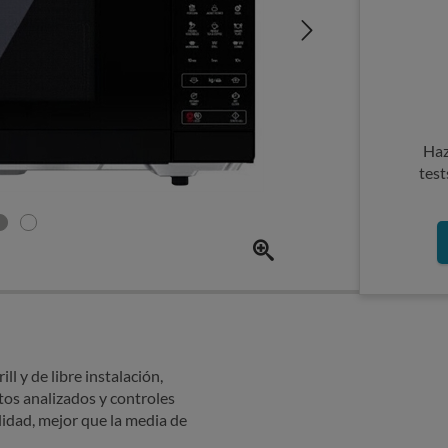
Haz
test
 y de libre instalación,
tos analizados y controles
lidad, mejor que la media de