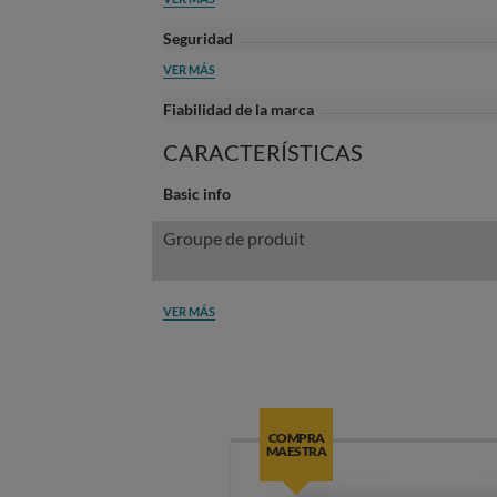
Seguridad
VER MÁS
Fiabilidad de la marca
CARACTERÍSTICAS
Basic info
Groupe de produit
VER MÁS
COMPRA
MAESTRA