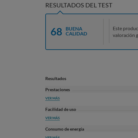
RESULTADOS DEL TEST
68
Este produc
BUENA
CALIDAD
valoración g
Resultados
Prestaciones
VER MÁS
Facilidad de uso
VER MÁS
Consumo de energía
VER MÁS