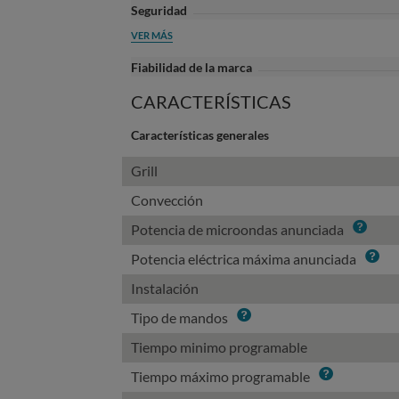
Seguridad
VER MÁS
Fiabilidad de la marca
CARACTERÍSTICAS
Características generales
Grill
Convección
Info
Potencia de microondas anunciada
Info
Potencia eléctrica máxima anunciada
Instalación
Info
Tipo de mandos
Tiempo minimo programable
Info
Tiempo máximo programable