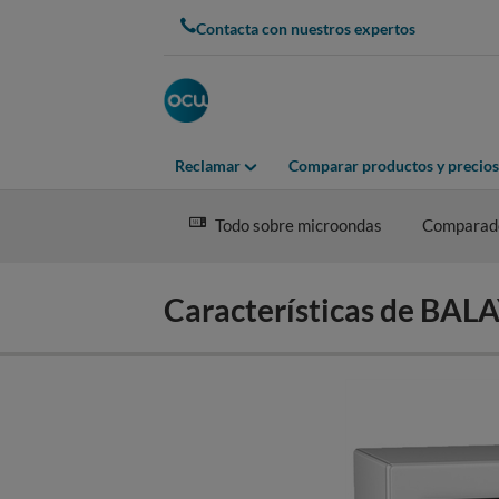
Skip
Contacta con nuestros expertos
to
main
content
Reclamar
Comparar productos y precios
Todo sobre microondas
Comparad
Características de BA