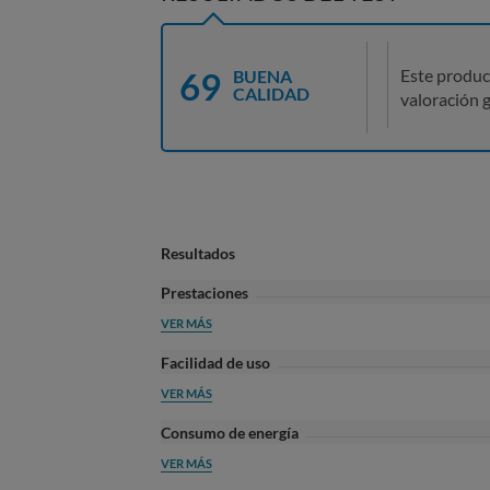
69
Este produc
BUENA
CALIDAD
valoración g
Resultados
Prestaciones
VER MÁS
Facilidad de uso
VER MÁS
Consumo de energía
VER MÁS