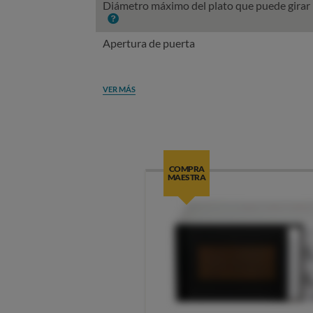
Diámetro máximo del plato que puede girar
Info
Apertura de puerta
VER MÁS
COMPRA
MAESTRA