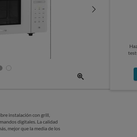
Haz
test
re instalación con grill,
mandos digitales. La calidad
ás, mejor que la media de los