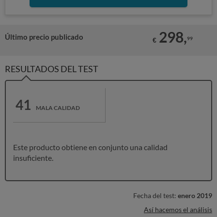
298,
Último precio publicado
99
€
RESULTADOS DEL TEST
41
MALA CALIDAD
Este producto obtiene en conjunto una calidad
insuficiente.
Fecha del test:
enero 2019
Así hacemos el análisis