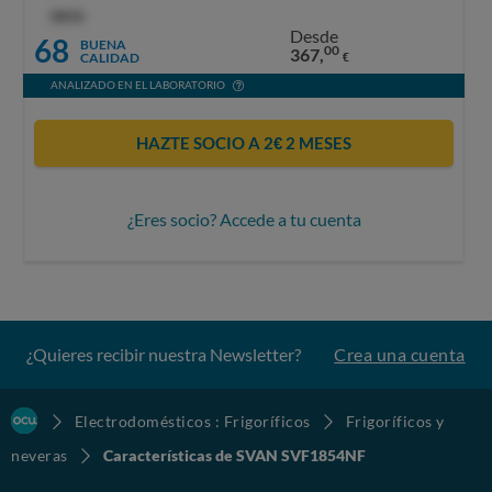
OCU
Desde
68
BUENA
00
367,
CALIDAD
€
ANALIZADO EN EL LABORATORIO
HAZTE SOCIO A 2€ 2 MESES
¿Eres socio? Accede a tu cuenta
¿Quieres recibir nuestra Newsletter?
Crea una cuenta
Electrodomésticos : Frigoríficos
Frigoríficos y
neveras
Características de SVAN SVF1854NF