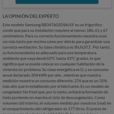
LA OPINIÓN DEL EXPERTO
Este modelo Samsung RB34T602DSA/EF es un frigorífico
combi que para su instalación requiere al menos 186, 61 y 67
centímetros. Para su correcto funcionamiento necesita unos
cm más tanto por encima como por detrás para garantizar una
correcta ventilación. Su clase climática es SN,N,ST,T . Por tanto,
su funcionamiento es adecuado para una temperatura
ambiente que vaya desde10°C hasta 43°C grados, lo que
significa que se puede colocar en cualquier habitación de la
vivienda sin problema. Su clase energética es D, y su consumo
anual declarado 204 kWh por año , mientras que nuestra
medición muestra un consumo diferente, 276 que es un 35%
más alto que lo establecido por el fabricante. Es un modelo de
congelador No frost que, por lo tanto, evitará la formación de
hielo poniendo en marcha el ciclo de descongelación. Como
volumen útil interno, el volumen medido por nosotros (real) en
el compartimiento del refrigerador es 177 litros. El precio de