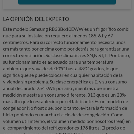
LA OPINIÓN DEL EXPERTO
Este modelo Samsung RB33B610EWW es un frigorífico combi
que para su instalación requiere al menos 185, 61 y 67
centímetros. Para su correcto funcionamiento necesita unos
cm más tanto por encima como por detrás para garantizar una
correcta ventilación. Su clase climática es SN,N,ST,T . Por tanto,
su funcionamiento es adecuado para una temperatura
ambiente que vaya desde10°C hasta 43°C grados, lo que
significa que se puede colocar en cualquier habitación de la
vivienda sin problema. Su clase energética es E, y su consumo
anual declarado 254 kWh por año , mientras que nuestra
medición muestra un consumo diferente, 313 que es un 23%
más alto que lo establecido por el fabricante. Es un modelo de
congelador No frost que, por lo tanto, evitará la formación de
hielo poniendo en marcha el ciclo de descongelación. Como
volumen útil interno, el volumen medido por nosotros (real) en
el compartimiento del refrigerador es 178 litros. El precio de