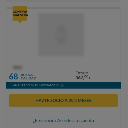
COMPRA
MAESTRA
OCU
Desde
68
BUENA
00
367,
CALIDAD
€
ANALIZADO EN EL LABORATORIO
HAZTE SOCIO A 2€ 2 MESES
¿Eres socio? Accede a tu cuenta