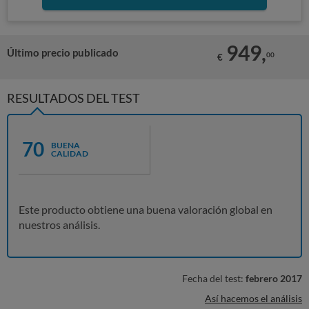
949,
Último precio publicado
00
€
RESULTADOS DEL TEST
70
BUENA
CALIDAD
Este producto obtiene una buena valoración global en
nuestros análisis.
Fecha del test:
febrero 2017
Así hacemos el análisis