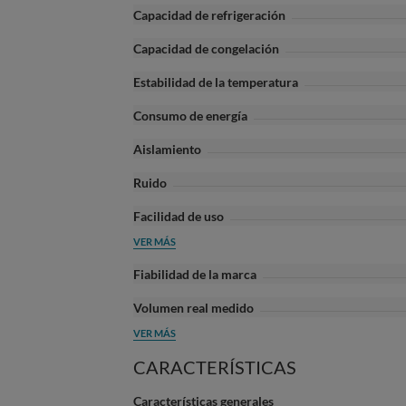
Capacidad de refrigeración
Capacidad de congelación
Estabilidad de la temperatura
Consumo de energía
Aislamiento
Ruido
Facilidad de uso
VER MÁS
Fiabilidad de la marca
Volumen real medido
VER MÁS
CARACTERÍSTICAS
Características generales