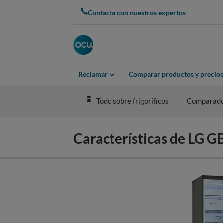
Skip
Contacta con nuestros expertos
to
main
content
Reclamar
Comparar productos y precios
Todo sobre frigoríficos
Comparad
Características de L