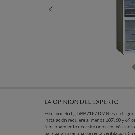
LA OPINIÓN DEL EXPERTO
Este modelo Lg GBB71PZDMN es un frigoríf
instalación requiere al menos 187, 60 y 69 c
funcionamiento necesita unos cm más tanto
para garantizar una correcta ventilación. Su c