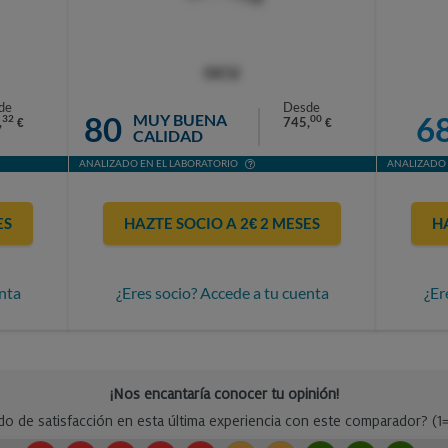
OCU
de
Desde
80
6
MUY BUENA
32
00
,
745,
€
€
CALIDAD
ANALIZADO EN EL LABORATORIO
ANALIZADO 
ES
HAZTE SOCIO A 2€ 2 MESES
H
nta
¿Eres socio? Accede a tu cuenta
¿Er