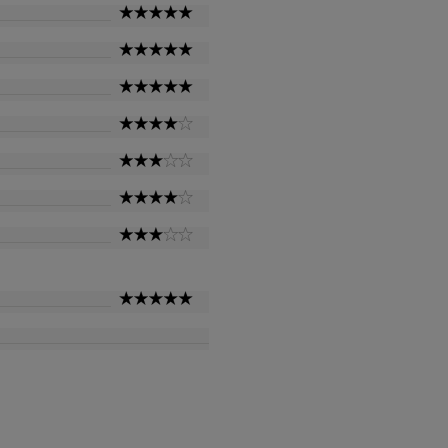
5
Star
5
Star
5
Star
4
Star
3
Star
4
Star
3
Star
5
Star