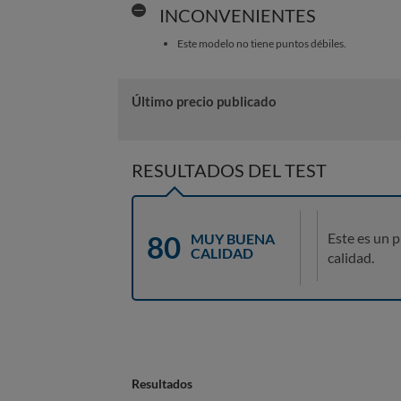
INCONVENIENTES
Este modelo no tiene puntos débiles.
Último precio publicado
RESULTADOS DEL TEST
80
Este es un 
MUY BUENA
CALIDAD
calidad.
Resultados