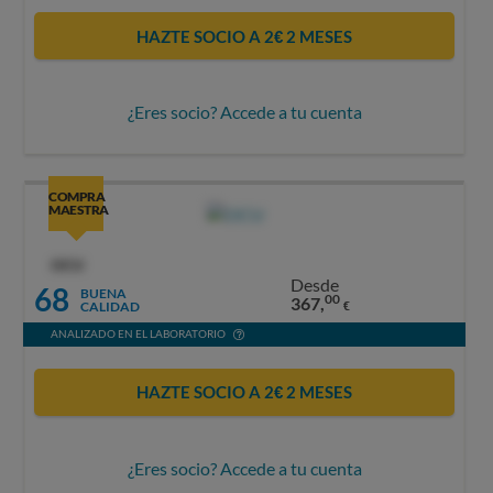
HAZTE SOCIO A 2€ 2 MESES
¿Eres socio? Accede a tu cuenta
COMPRA
MAESTRA
OCU
Desde
68
BUENA
00
367,
CALIDAD
€
ANALIZADO EN EL LABORATORIO
HAZTE SOCIO A 2€ 2 MESES
¿Eres socio? Accede a tu cuenta