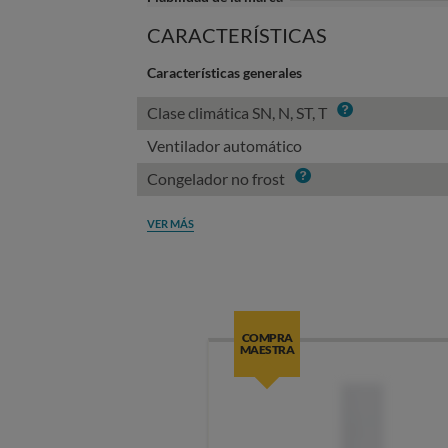
CARACTERÍSTICAS
Características generales
Info
Clase climática SN, N, ST, T
Ventilador automático
Info
Congelador no frost
VER MÁS
COMPRA
MAESTRA