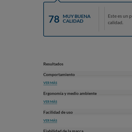
78
Este es un 
MUY BUENA
CALIDAD
calidad.
Resultados
Comportamiento
VER MÁS
Ergonomía y medio ambiente
VER MÁS
Facilidad de uso
VER MÁS
Fiabilidad de la marca