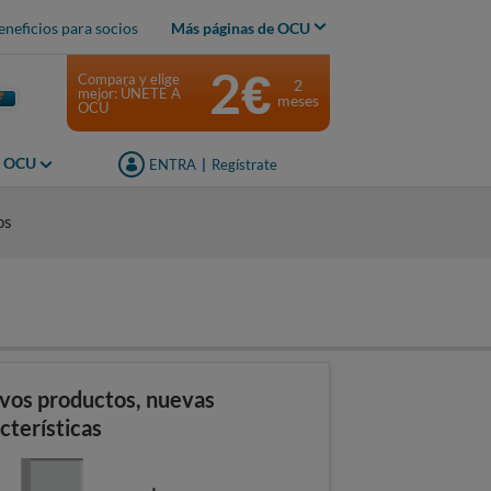
eneficios para socios
Más páginas de OCU
2€
Compara y elige
2
mejor: ÚNETE A
meses
OCU
s OCU
ENTRA
|
Regístrate
os
vos productos, nuevas
cterísticas