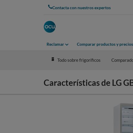
Skip
Contacta con nuestros expertos
to
main
content
Reclamar
Comparar productos y precios
Todo sobre frigoríficos
Comparad
Características de LG