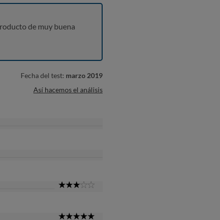
producto de muy buena
Fecha del test:
marzo 2019
Así hacemos el análisis
3
Star
5