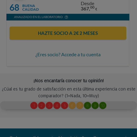
Desde
68
BUENA
00
367,
CALIDAD
€
ANALIZADO EN EL LABORATORIO
HAZTE SOCIO A 2€ 2 MESES
¿Eres socio? Accede a tu cuenta