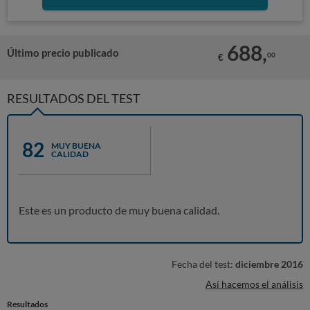
688,
Último precio publicado
00
€
RESULTADOS DEL TEST
82
MUY BUENA
CALIDAD
Este es un producto de muy buena calidad.
Fecha del test:
diciembre 2016
Así hacemos el análisis
Resultados