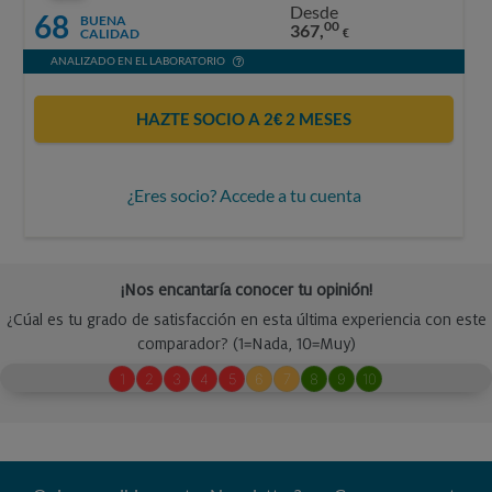
Desde
68
BUENA
00
367,
CALIDAD
€
ANALIZADO EN EL LABORATORIO
HAZTE SOCIO A 2€ 2 MESES
¿Eres socio? Accede a tu cuenta