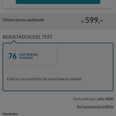
599,
Último precio publicado
00
€
RESULTADOS DEL TEST
76
MUY BUENA
CALIDAD
Este es un producto de muy buena calidad.
Fecha del test:
julio 2020
Así hacemos el análisis
Resultados