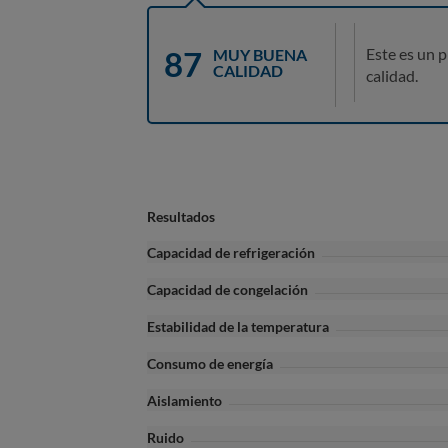
87
Este es un 
MUY BUENA
CALIDAD
calidad.
Resultados
Capacidad de refrigeración
Capacidad de congelación
Estabilidad de la temperatura
Consumo de energía
Aislamiento
Ruido