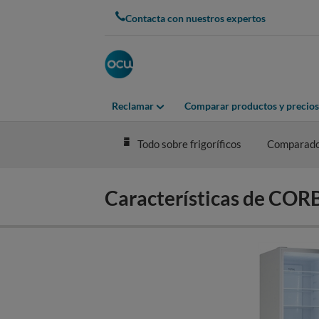
Skip
Contacta con nuestros expertos
to
main
content
Reclamar
Comparar productos y precios
Todo sobre frigoríficos
Comparad
Características de C