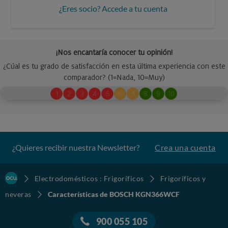
¿Eres socio? Accede a tu cuenta
¿Quieres recibir nuestra Newsletter?
Crea una cuenta
Electrodomésticos : Frigoríficos
Frigoríficos y
neveras
Características de BOSCH KGN366WCF
900 055 105