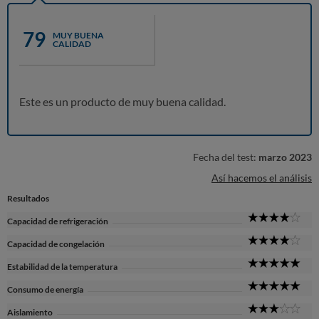
79
MUY BUENA
CALIDAD
Este es un producto de muy buena calidad.
Fecha del test:
marzo 2023
Así hacemos el análisis
Resultados
4
Capacidad de refrigeración
Sta
4
Capacidad de congelación
Sta
5
Estabilidad de la temperatura
Sta
5
Consumo de energía
Sta
3
Aislamiento