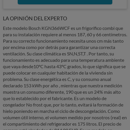
LA OPINIÓN DEL EXPERTO
Este modelo Bosch KGN366WCF es un frigorífico combi que
para su instalación requiere al menos 187, 60 y 66 centímetros.
Para su correcto funcionamiento necesita unos cm más tanto
por encima como por detrás para garantizar una correcta
ventilación. Su clase climática es SN,N,ST,T . Por tanto, su
funcionamiento es adecuado para una temperatura ambiente
que vaya desde10°C hasta 43°C grados, lo que significa que se
puede colocar en cualquier habitación de la vivienda sin
problema. Su clase energética es C, y su consumo anual
declarado 153 kWh por año , mientras que nuestra medición
muestra un consumo diferente, 190 que es un 24% más alto
que lo establecido por el fabricante. Es un modelo de
congelador No frost que, por lo tanto, evitará la formación de
hielo poniendo en marcha el ciclo de descongelación. Como
volumen útil interno, el volumen medido por nosotros (real) en
el compartimiento del refrigerador es 175 litros. El precio de