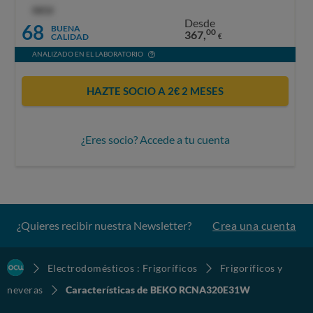
OCU
Desde
68
BUENA
00
367,
CALIDAD
€
ANALIZADO EN EL LABORATORIO
HAZTE SOCIO A 2€ 2 MESES
¿Eres socio? Accede a tu cuenta
¿Quieres recibir nuestra Newsletter?
Crea una cuenta
Electrodomésticos : Frigoríficos
Frigoríficos y
neveras
Características de BEKO RCNA320E31W