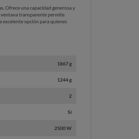
s. Ofrece una capacidad generosa y
su ventana transparente permite
una excelente opción para quienes
1867 g
1244 g
2
Sí
2500 W