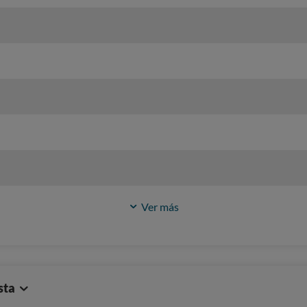
Ver más
sta