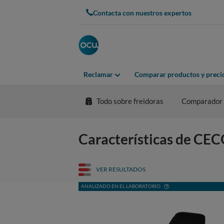
Contacta con nuestros expertos
Reclamar
Comparar productos y preci
Todo sobre freidoras
Comparador
Características de C
VER RESULTADOS
ANALIZADO EN EL LABORATORIO