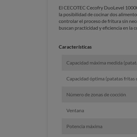
El CECOTEC Cecofry DuoLevel 10000 W
la posibilidad de cocinar dos aliment
controlar el proceso de fritura sin ne
buscan practicidad y eficiencia en la c
Características
Capacidad máxima medida (patatas
Capacidad óptima (patatas fritas
Número de zonas de cocción
Ventana
Potencia máxima