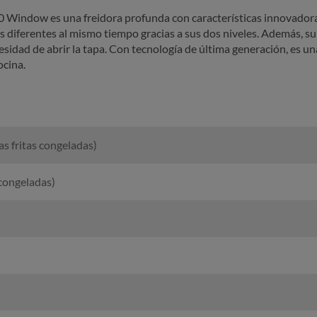
indow es una freidora profunda con características innovadora
os diferentes al mismo tiempo gracias a sus dos niveles. Además, 
cesidad de abrir la tapa. Con tecnología de última generación, es 
ocina.
 fritas congeladas)
 congeladas)