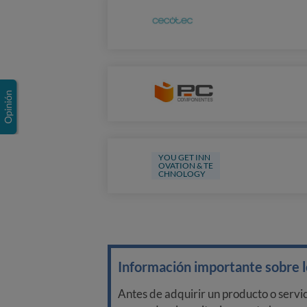
YOU GET INN
OVATION & TE
CHNOLOGY
Información importante sobre lo
Antes de adquirir un producto o servi