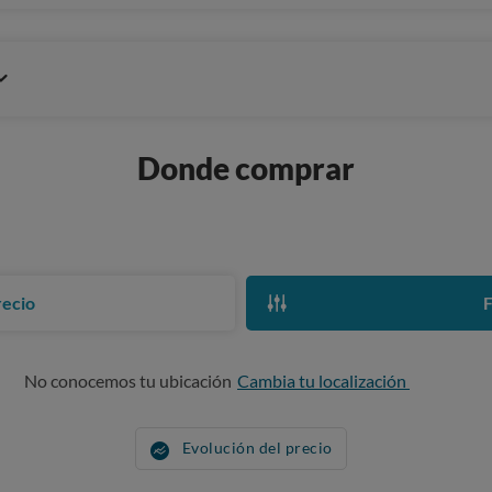
Donde comprar
recio
F
No conocemos tu ubicación
Cambia tu localización
Evolución del precio