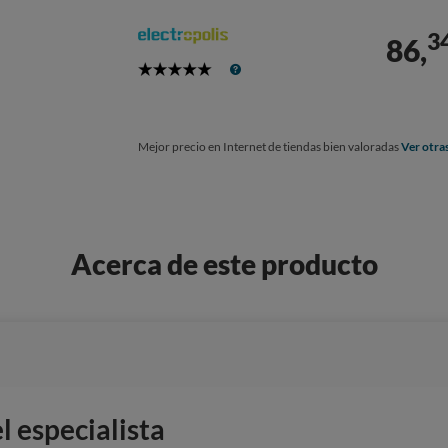
3
86,
5
Stars
Mejor precio en Internet de tiendas bien valoradas
Ver otra
Acerca de este producto
 especialista