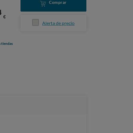
Comprar
4
€
Alerta de precio
s tiendas