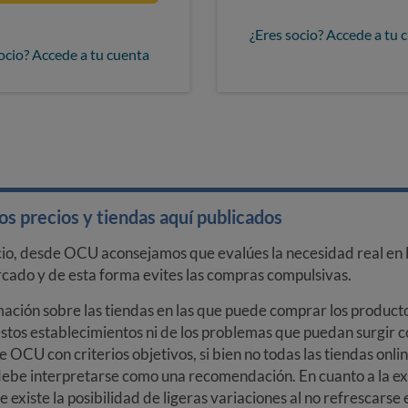
¿Eres socio? Accede a tu 
ocio? Accede a tu cuenta
s precios y tiendas aquí publicados
cio, desde OCU aconsejamos que evalúes la necesidad real en l
arcado y de esta forma evites las compras compulsivas.
ción sobre las tiendas en las que puede comprar los productos
stos establecimientos ni de los problemas que puedan surgir co
e OCU con criterios objetivos, si bien no todas las tiendas onl
debe interpretarse como una recomendación. En cuanto a la exa
ue existe la posibilidad de ligeras variaciones al no refrescarse