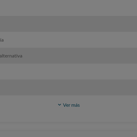
ía
alternativa
Ver más