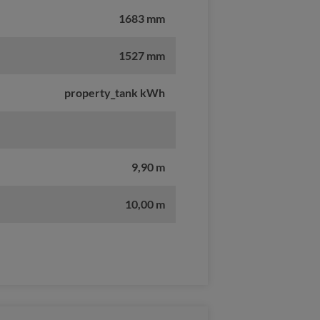
1683 mm
1527 mm
property_tank kWh
9,90 m
10,00 m