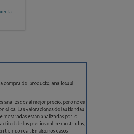
cuenta
a compra del producto, analices si
 analizados al mejor precio, pero no es
n ellos. Las valoraciones de las tiendas
ine mostradas están analizadas por lo
ctitud de los precios online mostrados,
 en tiempo real. En algunos casos