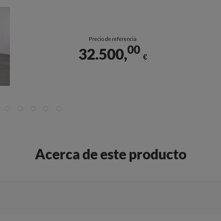
Precio de referencia
00
32.500,
€
Acerca de este producto