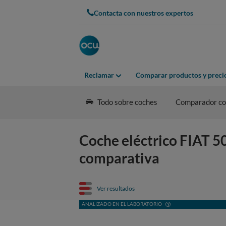
Contacta con nuestros expertos
Reclamar
Comparar productos y preci
Todo sobre coches
Comparador coc
Coche eléctrico FIAT 50
comparativa
Ver resultados
ANALIZADO EN EL LABORATORIO