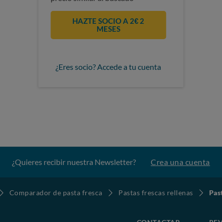
HAZTE SOCIO A 2€ 2
MESES
¿Eres socio? Accede a tu cuenta
¿Quieres recibir nuestra Newsletter?
Crea una cuenta
Comparador de pasta fresca
Pastas frescas rellenas
Pas