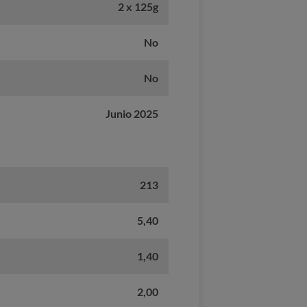
2 x 125g
No
No
Junio 2025
213
5,40
1,40
2,00