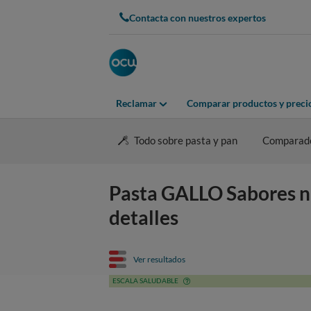
Contacta con nuestros expertos
Reclamar
Comparar productos y preci
Todo sobre pasta y pan
Comparado
Pasta GALLO Sabores nu
detalles
Ver resultados
ESCALA SALUDABLE