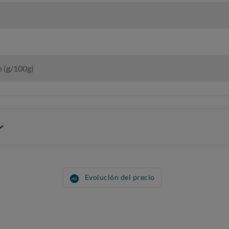
o (g/100g)
Evolución del precio