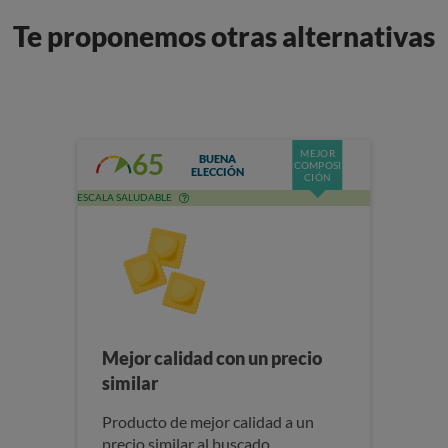
Te proponemos otras alternativas
MEJOR
65
BUENA
COMPOSI
ELECCIÓN
CIÓN
ESCALA SALUDABLE
Mejor calidad con un precio
similar
Producto de mejor calidad a un
precio similar al buscado