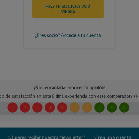
HAZTE SOCIO A 2€ 2
MESES
¿Eres socio? Accede a tu cuenta
¿Quieres recibir nuestra Newsletter?
Crea una cuenta