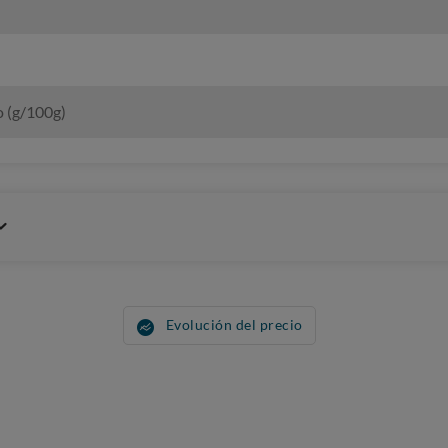
o (g/100g)
Evolución del precio