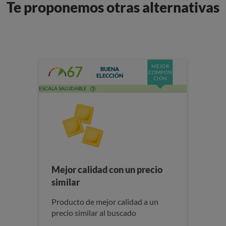
Te proponemos otras alternativas
MEJOR
67
BUENA
COMPOSI
ELECCIÓN
CIÓN
ESCALA SALUDABLE
Mejor calidad con un precio
similar
Producto de mejor calidad a un
precio similar al buscado