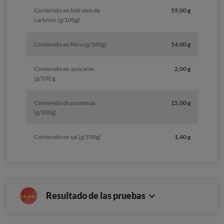
Contenido en hidratos de
59,00 g
carbono (g/100g)
Contenido en fibra (g/100g)
14,00 g
Contenido en azúcares
2,00 g
(g/100 g
Contenido de proteínas
15,00 g
(g/100g)
Contenido en sal (g/100g)
1,40 g
Resultado de las pruebas