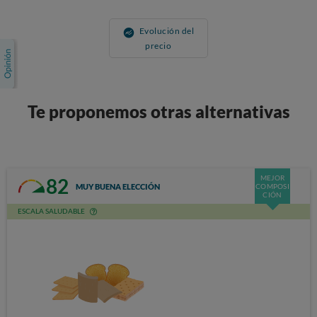
Evolución del
precio
Te proponemos otras alternativas
MEJOR
82
MUY BUENA ELECCIÓN
COMPOSI
CIÓN
ESCALA SALUDABLE