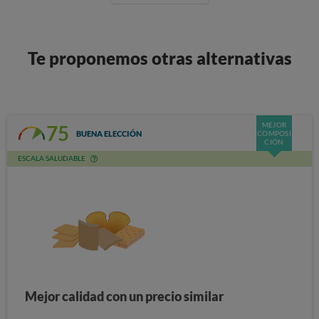
Te proponemos otras alternativas
MEJOR
75
BUENA ELECCIÓN
COMPOSI
CIÓN
ESCALA SALUDABLE
Mejor calidad con un precio similar