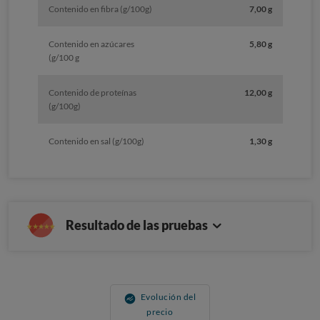
Contenido en fibra (g/100g)
7,00 g
Contenido en azúcares
5,80 g
(g/100 g
Contenido de proteínas
12,00 g
(g/100g)
Contenido en sal (g/100g)
1,30 g
Resultado de las pruebas
Evolución del
precio