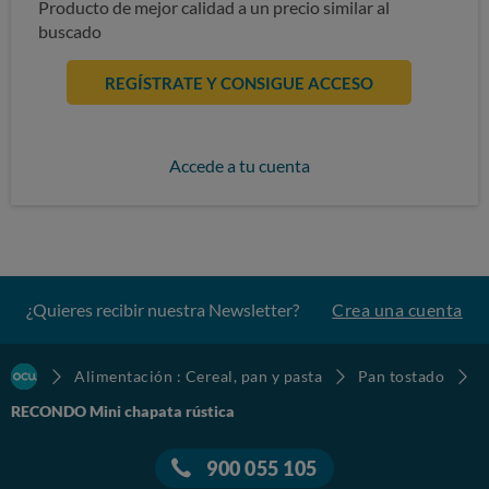
Producto de mejor calidad a un precio similar al
buscado
REGÍSTRATE Y CONSIGUE ACCESO
Accede a tu cuenta
¿Quieres recibir nuestra Newsletter?
Crea una cuenta
Alimentación : Cereal, pan y pasta
Pan tostado
RECONDO Mini chapata rústica
900 055 105