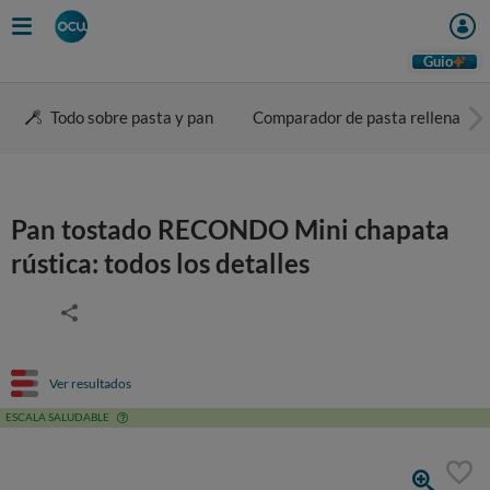
Guio
Todo sobre pasta y pan
Comparador de pasta rellena
Pan tostado RECONDO Mini chapata
rústica: todos los detalles
Ver resultados
ESCALA SALUDABLE