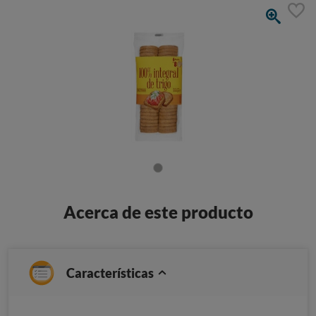
Acerca de este producto
Características