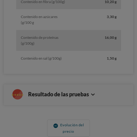
Contenido en fibra (g/100g)
10,20 g
Contenido en azúcares
3,30 g
(g/100 g
Contenido de proteínas
16,00 g
(g/100g)
Contenido en sal (g/100g)
1,50 g
Resultado de las pruebas
Evolución del
precio