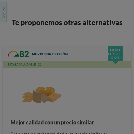
Te proponemos otras alternativas
MEJOR
82
MUY BUENA ELECCIÓN
COMPOSI
CIÓN
ESCALA SALUDABLE
Mejor calidad con un precio similar
Producto de mejor calidad a un precio similar al