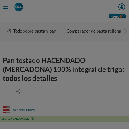
Guio
Todo sobre pasta y pan
Comparador de pasta rellena
Pan tostado HACENDADO
(MERCADONA) 100% integral de trigo:
todos los detalles
Ver resultados
ESCALA SALUDABLE