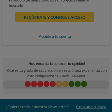
buscado
REGÍSTRATE Y CONSIGUE ACCESO
Accede a tu cuenta
¿Quieres recibir nuestra Newsletter?
Crea una cuenta