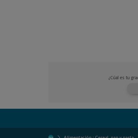
Alimentación : Cereal, pan y pasta