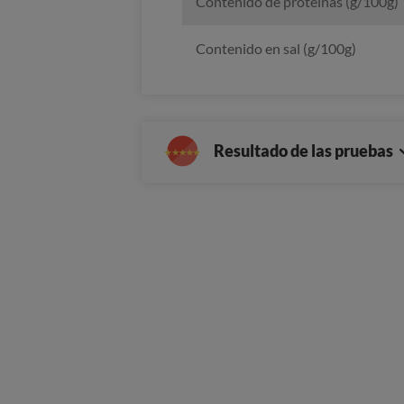
Contenido de proteínas (g/100g)
Contenido en sal (g/100g)
Resultado de las pruebas