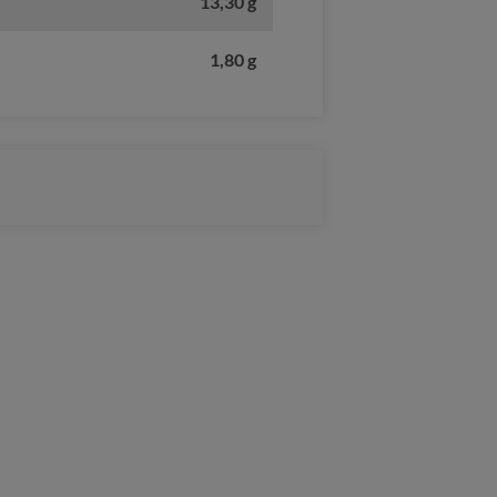
13,30 g
1,80 g