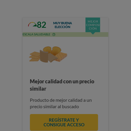
MEJOR
82
MUY BUENA
COMPOSI
ELECCIÓN
CIÓN
ESCALA SALUDABLE
Mejor calidad con un precio
similar
Producto de mejor calidad a un
precio similar al buscado
REGÍSTRATE Y
CONSIGUE ACCESO