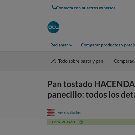
Contacta con nuestros expertos
Reclamar
Comparar productos y preci
Todo sobre pasta y pan
Comparado
Pan tostado HACENDAD
panecillo: todos los det
Ver resultados
ESCALA SALUDABLE