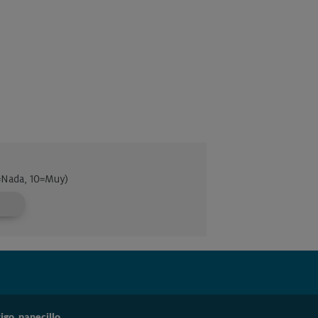
o, panecillo