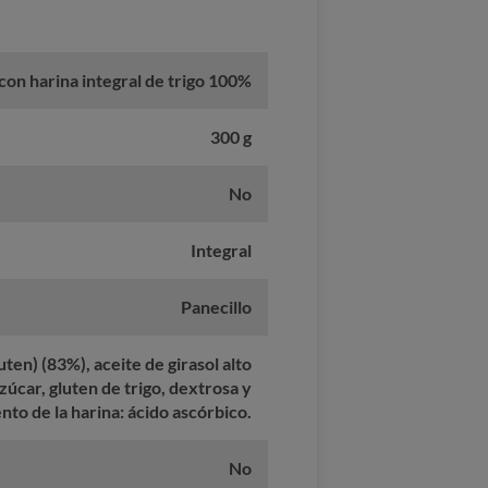
con harina integral de trigo 100%
300 g
No
Integral
Panecillo
uten) (83%), aceite de girasol alto
azúcar, gluten de trigo, dextrosa y
nto de la harina: ácido ascórbico.
No