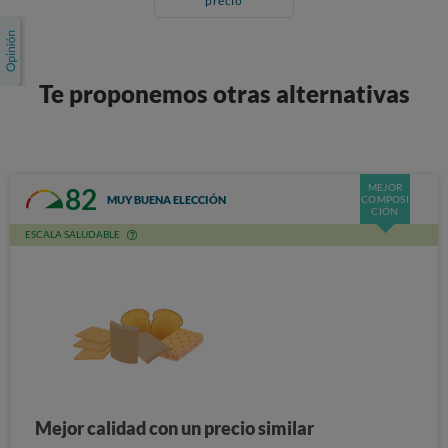
precio
Te proponemos otras alternativas
MEJOR
82
MUY BUENA ELECCIÓN
COMPOSI
CIÓN
ESCALA SALUDABLE
Mejor calidad con un precio similar