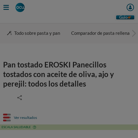
Guio
Todo sobre pasta y pan
Comparador de pasta rellena
Pan tostado EROSKI Panecillos
tostados con aceite de oliva, ajo y
perejil: todos los detalles
Ver resultados
ESCALA SALUDABLE