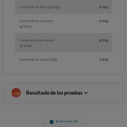
Contenido en fibra (g/100g)
3,10 g
Contenido en azúcares
4,10 g
(g/100 g
Contenido de proteínas
8,20 g
(g/100g)
Contenido en sal (g/100g)
1,20 g
Resultado de las pruebas
Evolución del