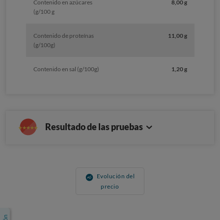
Contenido en azúcares
8,00 g
(g/100 g
Contenido de proteínas
11,00 g
(g/100g)
Contenido en sal (g/100g)
1,20 g
Resultado de las pruebas
Evolución del
precio