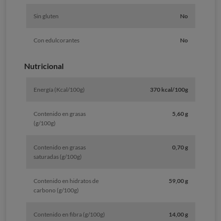
Sin gluten
No
Con edulcorantes
No
Nutricional
Energía (Kcal/100g)
370 kcal/100g
Contenido en grasas
5,60 g
(g/100g)
Contenido en grasas
0,70 g
saturadas (g/100g)
Contenido en hidratos de
59,00 g
carbono (g/100g)
Contenido en fibra (g/100g)
14,00 g