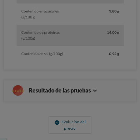
Contenido en azúcares
3,80 g
(g/100 g
Contenido de proteínas
14,00 g
(g/100g)
Contenido en sal (g/100g)
0,92 g
Resultado de las pruebas
Evolución del
precio