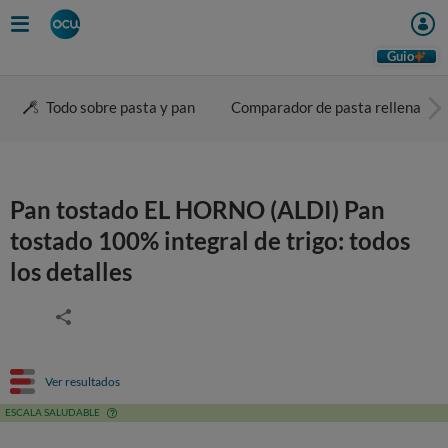
Guio
Todo sobre pasta y pan
Comparador de pasta rellena
Pan tostado EL HORNO (ALDI) Pan
tostado 100% integral de trigo: todos
los detalles
Ver resultados
ESCALA SALUDABLE